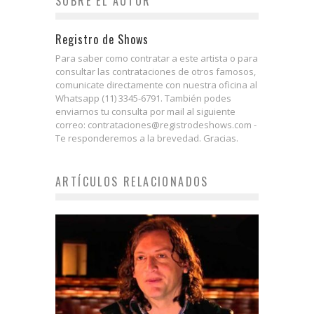
SOBRE EL AUTOR
Registro de Shows
Para saber como contratar a este artista o para
consultar las contrataciones de otros famosos,
comunicate directamente con nuestra oficina al
Whatsapp (11) 3345-6791. También podes
enviarnos tu consulta por mail al siguiente
correo: contrataciones@registrodeshows.com -
Te responderemos a la brevedad. Gracias.
ARTÍCULOS RELACIONADOS