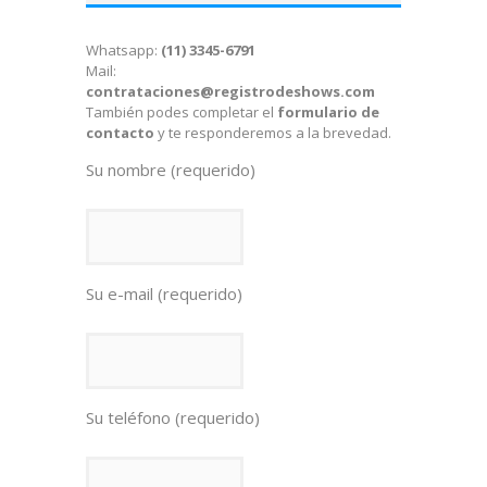
Whatsapp:
(11) 3345-6791
Mail:
contrataciones@registrodeshows.com
También podes completar el
formulario de
contacto
y te responderemos a la brevedad.
Su nombre (requerido)
Su e-mail (requerido)
Su teléfono (requerido)