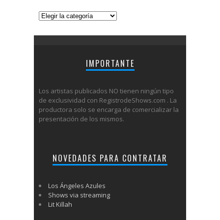
Categorías
IMPORTANTE
Los artistas publicados NO tienen ningún tipo
de exclusividad con RegistrodeShows.com . La
productora solo se encarga de comercializar la
presentación de los mismos.
NOVEDADES PARA CONTRATAR
Los Ángeles Azules
Shows via streaming
Lit Killah