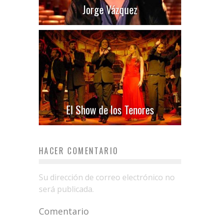
Jorge Vázquez
El Show de los Tenores
HACER COMENTARIO
Su dirección de correo electrónico no
será publicada.
Comentario