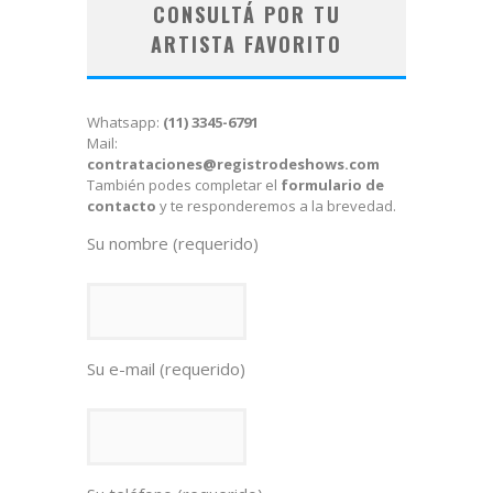
CONSULTÁ POR TU
ARTISTA FAVORITO
Whatsapp:
(11) 3345-6791
Mail:
contrataciones@registrodeshows.com
También podes completar el
formulario de
contacto
y te responderemos a la brevedad.
Su nombre (requerido)
Su e-mail (requerido)