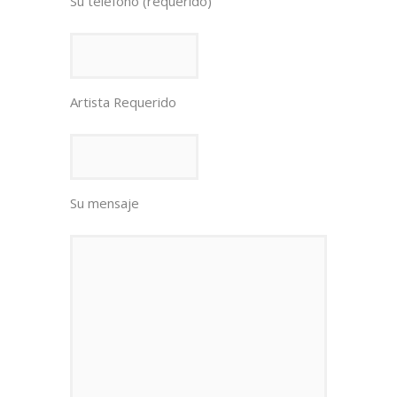
Su teléfono (requerido)
Artista Requerido
Su mensaje