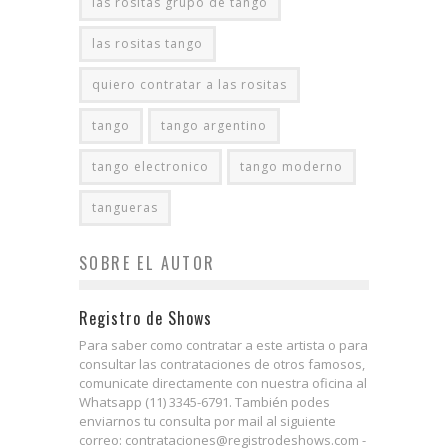
las rositas grupo de tango
las rositas tango
quiero contratar a las rositas
tango
tango argentino
tango electronico
tango moderno
tangueras
SOBRE EL AUTOR
Registro de Shows
Para saber como contratar a este artista o para
consultar las contrataciones de otros famosos,
comunicate directamente con nuestra oficina al
Whatsapp (11) 3345-6791. También podes
enviarnos tu consulta por mail al siguiente
correo: contrataciones@registrodeshows.com -