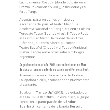
Latinoamérica: Cosquín (donde obtuvieron el
Premio Revelación en 2009), Jesús María y La
Falda Tango.
Además, pasaron por los principales
escenarios del país: el Teatro Maipo. La
Academia Nacional del Tango, el Centro Cultural
Torquato Tasso (Buenos Aires). El Teatro Real,
el Teatro San Martín, la Ciudad de las Artes
(Córdoba), el Teatro Alberdi (Tucumán). El
Teatro Español (Chubut) y el Teatro Municipal
(Bahía Blanca), entre otras salas y milongas
argentinas.
Seguidamente en el año 2014 fueron invitadas de
Maxi
Trusso
a formar parte de su banda en el Personal Fest.
Además tocaron en la apertura del Festival
Lollapalooza 2015, acompañando nuevamente
al cantante.
Su álbum, “
Tango Up
” (2013), fue editado por
el sello PIRCA RECORDS. En este disco, el grupo
contó con la participación del
Cóndor
Sbarbatti
, cantante de la banda
Bersuit