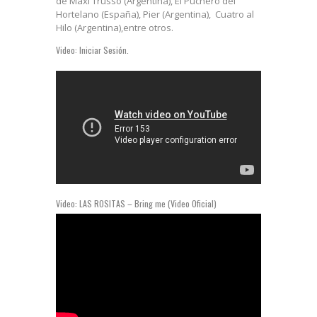
de Maxi Trusso (Argentina), El Puchero del
Hortelano (España), Pier (Argentina), Cuatro al
Hilo (Argentina),entre otros.
Video: Iniciar Sesión.
Video: LAS ROSITAS – Bring me (Video Oficial)