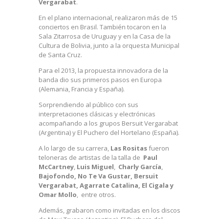
Vergarabat
.
En el plano internacional, realizaron más de 15
conciertos en Brasil. También tocaron en la
Sala Zitarrosa de Uruguay y en la Casa de la
Cultura de Bolivia, junto a la orquesta Municipal
de Santa Cruz.
Para el 2013, la propuesta innovadora de la
banda dio sus primeros pasos en Europa
(Alemania, Francia y España).
Sorprendiendo al público con sus
interpretaciones clásicas y electrónicas
acompañando a los grupos Bersuit Vergarabat
(Argentina) y El Puchero del Hortelano (España).
A lo largo de su carrera,
Las Rositas
fueron
teloneras de artistas de la talla de
Paul
McCartney
,
Luis Miguel
,
Charly García
,
Bajofondo, No Te Va Gustar, Bersuit
Vergarabat, Agarrate Catalina, El Cigala y
Omar Mollo
, entre otros.
Además, grabaron como invitadas en los discos