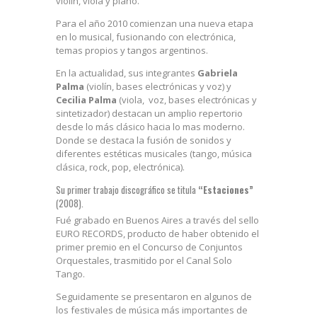
violín, viola y piano.
Para el año 2010 comienzan una nueva etapa
en lo musical, fusionando con electrónica,
temas propios y tangos argentinos.
En la actualidad, sus integrantes
Gabriela
Palma
(violín, bases electrónicas y voz) y
Cecilia Palma
(viola, voz, bases electrónicas y
sintetizador) destacan un amplio repertorio
desde lo más clásico hacia lo mas moderno.
Donde se destaca la fusión de sonidos y
diferentes estéticas musicales (tango, música
clásica, rock, pop, electrónica).
Su primer trabajo discográfico se titula
“Estaciones”
(2008).
Fué grabado en Buenos Aires a través del sello
EURO RECORDS, producto de haber obtenido el
primer premio en el Concurso de Conjuntos
Orquestales, trasmitido por el Canal Solo
Tango.
Seguidamente se presentaron en algunos de
los festivales de música más importantes de