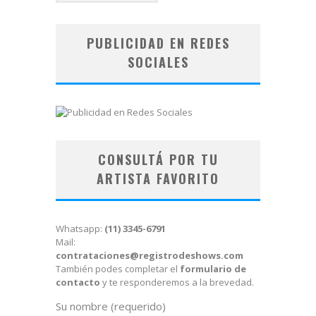
PUBLICIDAD EN REDES
SOCIALES
CONSULTÁ POR TU
ARTISTA FAVORITO
Whatsapp:
(11) 3345-6791
Mail:
contrataciones@registrodeshows.com
También podes completar el
formulario de
contacto
y te responderemos a la brevedad.
Su nombre (requerido)