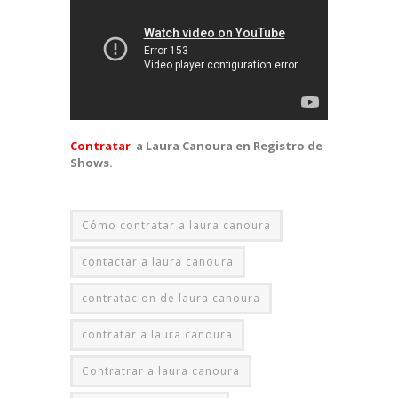
Contratar
a Laura Canoura en Registro de
Shows.
Cómo contratar a laura canoura
contactar a laura canoura
contratacion de laura canoura
contratar a laura canoura
Contratrar a laura canoura