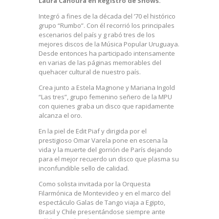
Laura Canoura en Registro de Shows.
Integró a fines de la década del ’70 el histórico
grupo “Rumbo”. Con él recorrió los principales
escenarios del país y g rabó tres de los
mejores discos de la Música Popular Uruguaya.
Desde entonces ha participado intensamente
en varias de las páginas memorables del
quehacer cultural de nuestro país.
Crea junto a Estela Magnone y Mariana Ingold
“Las tres”, grupo femenino señero de la MPU
con quienes graba un disco que rapidamente
alcanza el oro.
En la piel de Edit Piaf y dirigida por el
prestigioso Omar Varela pone en escena la
vida y la muerte del gorrión de París dejando
para el mejor recuerdo un disco que plasma su
inconfundible sello de calidad.
Como solista invitada por la Orquesta
Filarmónica de Montevideo y en el marco del
espectáculo Galas de Tango viaja a Egipto,
Brasil y Chile presentándose siempre ante