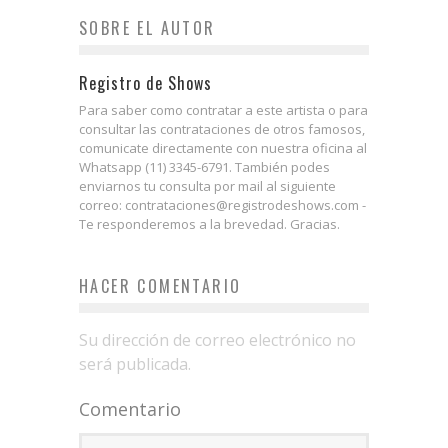
SOBRE EL AUTOR
Registro de Shows
Para saber como contratar a este artista o para
consultar las contrataciones de otros famosos,
comunicate directamente con nuestra oficina al
Whatsapp (11) 3345-6791. También podes
enviarnos tu consulta por mail al siguiente
correo: contrataciones@registrodeshows.com -
Te responderemos a la brevedad. Gracias.
HACER COMENTARIO
Su dirección de correo electrónico no
será publicada.
Comentario