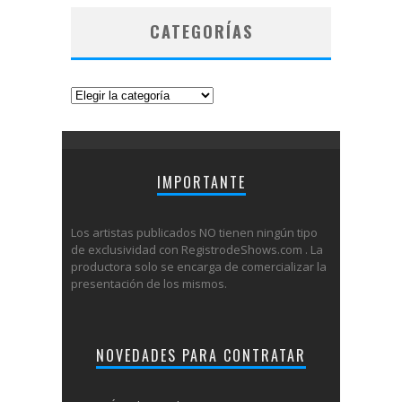
CATEGORÍAS
Categorías
IMPORTANTE
Los artistas publicados NO tienen ningún tipo
de exclusividad con RegistrodeShows.com . La
productora solo se encarga de comercializar la
presentación de los mismos.
NOVEDADES PARA CONTRATAR