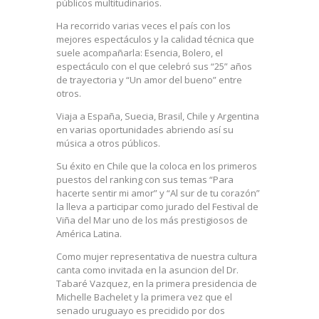
públicos multitudinarios.
Ha recorrido varias veces el país con los
mejores espectáculos y la calidad técnica que
suele acompañarla: Esencia, Bolero, el
espectáculo con el que celebró sus “25” años
de trayectoria y “Un amor del bueno” entre
otros.
Viaja a España, Suecia, Brasil, Chile y Argentina
en varias oportunidades abriendo así su
música a otros públicos.
Su éxito en Chile que la coloca en los primeros
puestos del ranking con sus temas “Para
hacerte sentir mi amor” y “Al sur de tu corazón”
la lleva a participar como jurado del Festival de
Viña del Mar uno de los más prestigiosos de
América Latina.
Como mujer representativa de nuestra cultura
canta como invitada en la asuncion del Dr.
Tabaré Vazquez, en la primera presidencia de
Michelle Bachelet y la primera vez que el
senado uruguayo es precidido por dos