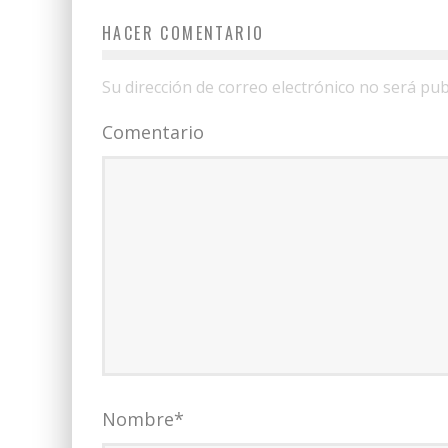
HACER COMENTARIO
Su dirección de correo electrónico no será pub
Comentario
Nombre
*