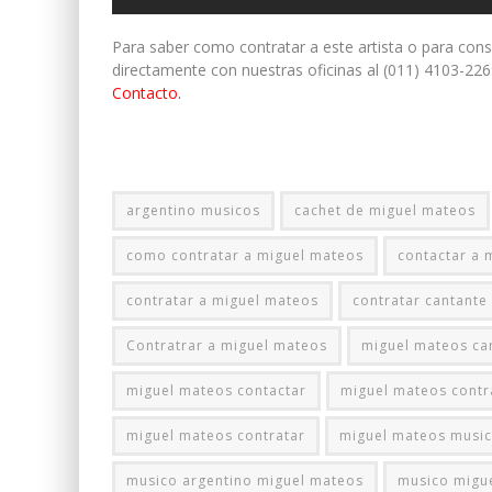
Para saber como contratar a este artista o para con
directamente con nuestras oficinas al (011) 4103-226
Contacto.
argentino musicos
cachet de miguel mateos
como contratar a miguel mateos
contactar a 
contratar a miguel mateos
contratar cantante
Contratrar a miguel mateos
miguel mateos ca
miguel mateos contactar
miguel mateos contr
miguel mateos contratar
miguel mateos musi
musico argentino miguel mateos
musico migu