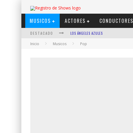
MUSICOS
ACTORES
CONDUCTORE
DESTACADO
LOS ÁNGELES AZULES
Inicio
Musicos
Pop
SHOWS VIA STREAMING
LIT KILLAH
NICKI NICOLE
DUKI
VI EM