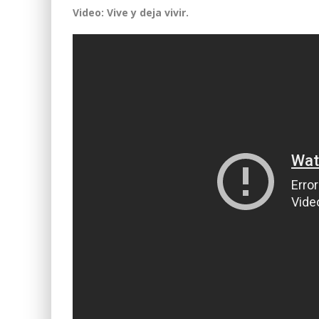
Video: Vive y deja vivir.