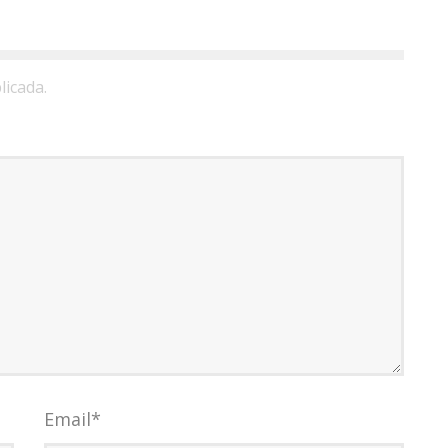
licada.
Email
*