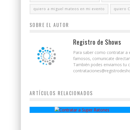
quiero a miguel mateos en mi evento
quiero 
SOBRE EL AUTOR
Registro de Shows
Para saber como contratar a e
famosos, comunicate directam
También podes enviarnos tu co
contrataciones@registrodesho
ARTÍCULOS RELACIONADOS
Super Ratones