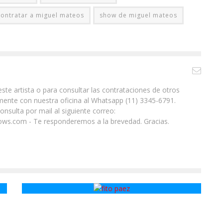
Contratar a miguel mateos
show de miguel mateos
ste artista o para consultar las contrataciones de otros
ente con nuestra oficina al Whatsapp (11) 3345-6791.
nsulta por mail al siguiente correo:
ws.com - Te responderemos a la brevedad. Gracias.
Fito Páez