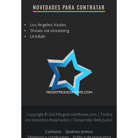
NOVEDADES PARA CONTRATAR
Los Ángeles Azules
Shows via streaming
Lit Killah
Copyright © 2024 RegistrodeShows.com | Todos
los derechos Reservados | Desarrollo Web Juano
Contacto
Quiénes somos
Términos y condiciones
Política de privacidad