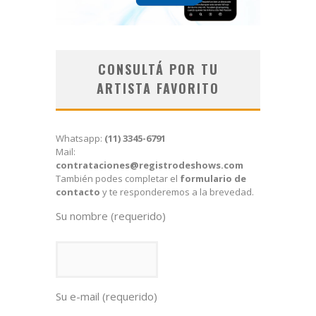
CONSULTÁ POR TU
ARTISTA FAVORITO
Whatsapp:
(11) 3345-6791
Mail:
contrataciones@registrodeshows.com
También podes completar el
formulario de
contacto
y te responderemos a la brevedad.
Su nombre (requerido)
Su e-mail (requerido)