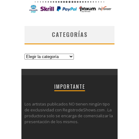
CATEGORÍAS
Categorías
IMPORTANTE
Los artistas publicados NO tienen ningún tipo
de exclusividad con RegistrodeShows.com . La
productora solo se encarga de comercializar la
presentación de los mismos.