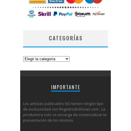
CATEGORÍAS
Categorías
IMPORTANTE
Los artistas publicados NO tienen ningún tipo
de exclusividad con RegistrodeShows.com . La
productora solo se encarga de comercializar la
presentación de los mismos.