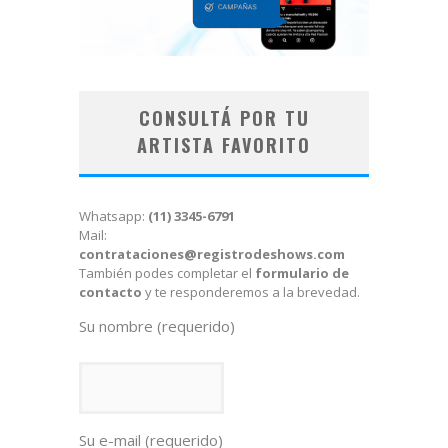
CONSULTÁ POR TU
ARTISTA FAVORITO
Whatsapp:
(11) 3345-6791
Mail:
contrataciones@registrodeshows.com
También podes completar el
formulario de
contacto
y te responderemos a la brevedad.
Su nombre (requerido)
Su e-mail (requerido)