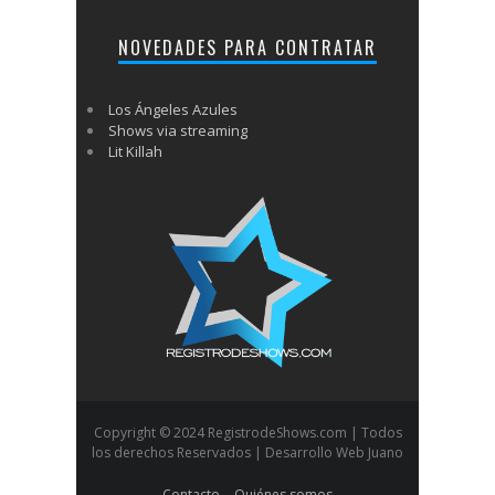
NOVEDADES PARA CONTRATAR
Los Ángeles Azules
Shows via streaming
Lit Killah
Copyright © 2024 RegistrodeShows.com | Todos
los derechos Reservados | Desarrollo Web Juano
Contacto
Quiénes somos