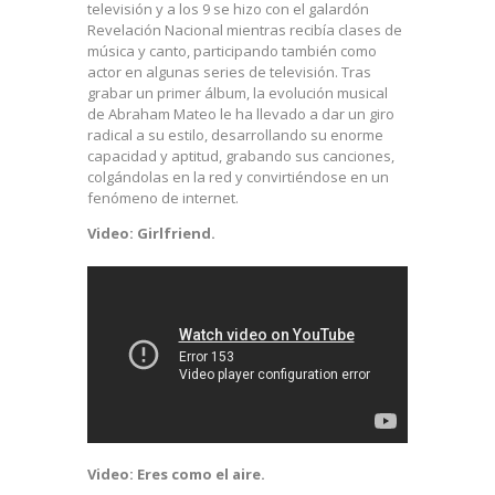
televisión y a los 9 se hizo con el galardón
Revelación Nacional mientras recibía clases de
música y canto, participando también como
actor en algunas series de televisión. Tras
grabar un primer álbum, la evolución musical
de Abraham Mateo le ha llevado a dar un giro
radical a su estilo, desarrollando su enorme
capacidad y aptitud, grabando sus canciones,
colgándolas en la red y convirtiéndose en un
fenómeno de internet.
Video: Girlfriend.
Video: Eres como el aire.