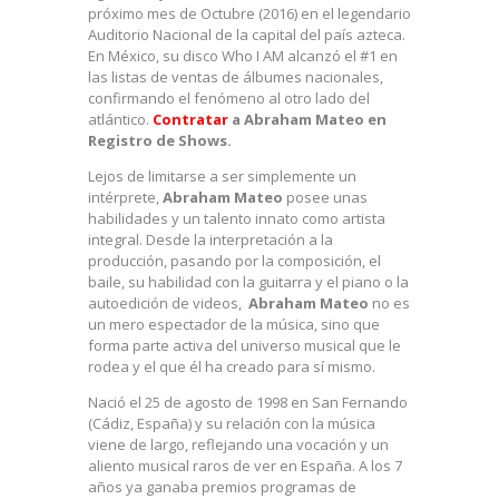
próximo mes de Octubre (2016) en el legendario
Auditorio Nacional de la capital del país azteca.
En México, su disco Who I AM alcanzó el #1 en
las listas de ventas de álbumes nacionales,
confirmando el fenómeno al otro lado del
atlántico.
Contratar
a Abraham Mateo en
Registro de Shows.
Lejos de limitarse a ser simplemente un
intérprete,
Abraham Mateo
posee unas
habilidades y un talento innato como artista
integral. Desde la interpretación a la
producción, pasando por la composición, el
baile, su habilidad con la guitarra y el piano o la
autoedición de videos,
Abraham Mateo
no es
un mero espectador de la música, sino que
forma parte activa del universo musical que le
rodea y el que él ha creado para sí mismo.
Nació el 25 de agosto de 1998 en San Fernando
(Cádiz, España) y su relación con la música
viene de largo, reflejando una vocación y un
aliento musical raros de ver en España. A los 7
años ya ganaba premios programas de