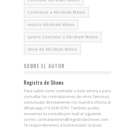
Contratrar a Abraham Mateo
musico Abraham Mateo
quiero Contratar a Abraham Mateo
show de Abraham Mateo
SOBRE EL AUTOR
Registro de Shows
Para saber como contratar a este artista o para
consultar las contrataciones de otros famosos,
comunicate directamente con nuestra oficina al
Whatsapp (11) 3345-6791. También podes
enviarnos tu consulta por mail al siguiente
correo: contrataciones@registrodeshows.com -
Te responderemos a la brevedad. Gracias.