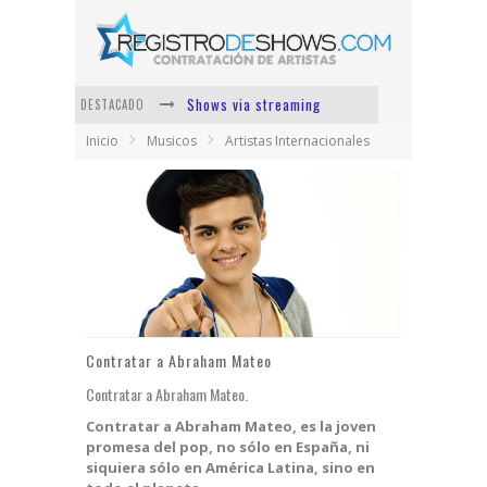
Shows via streaming
DESTACADO
Inicio
Musicos
Artistas Internacionales
Lit Killah
Nicki Nicole
Duki
Vi Em
Los Ángeles Azules
Contratar a Abraham Mateo
Contratar a Abraham Mateo.
Contratar a Abraham Mateo, es la joven
promesa del pop, no sólo en España, ni
siquiera sólo en América Latina, sino en