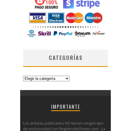
CATEGORÍAS
Categorías
IMPORTANTE
Los artistas publicados NO tienen ningún tipo
de exclusividad con RegistrodeShows.com . La