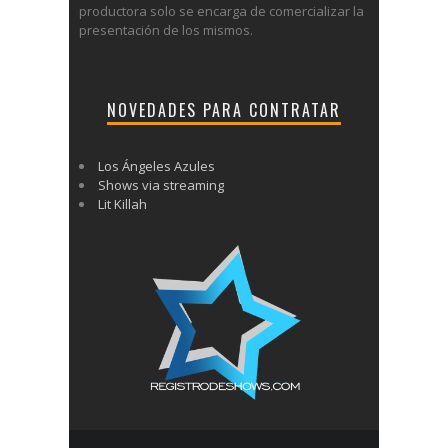
productora solo se encarga de comercializar la
presentación de los mismos.
NOVEDADES PARA CONTRATAR
Los Ángeles Azules
Shows via streaming
Lit Killah