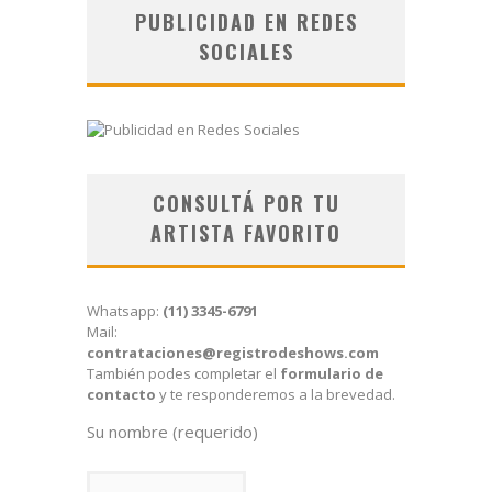
PUBLICIDAD EN REDES
SOCIALES
CONSULTÁ POR TU
ARTISTA FAVORITO
Whatsapp:
(11) 3345-6791
Mail:
contrataciones@registrodeshows.com
También podes completar el
formulario de
contacto
y te responderemos a la brevedad.
Su nombre (requerido)