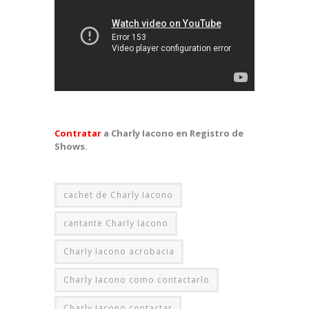
Contratar
a Charly Iacono en Registro de
Shows.
cachet de Charly Iacono
cantante Charly Iacono
Charly Iacono acrobacia
Charly Iacono como contactarlo
Charly Iacono contactar