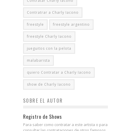
Contratar Charly Iacono
Contratrar a Charly Iacono
freestyle
freestyle argentino
freestyle Charly Iacono
jueguitos con la pelota
malabarista
quiero Contratar a Charly Iacono
show de Charly Iacono
SOBRE EL AUTOR
Registro de Shows
Para saber como contratar a este artista o para
consultar las contrataciones de otros famosos,