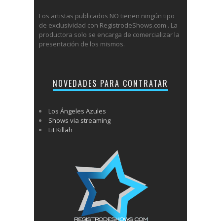
Los artistas publicados NO tienen ningún tipo
de exclusividad con RegistrodeShows.com . La
productora solo se encarga de comercializar la
presentación de los mismos.
NOVEDADES PARA CONTRATAR
Los Ángeles Azules
Shows via streaming
Lit Killah