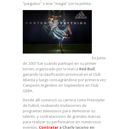
“jueguitos” o tirar “magia” con la pelota.
En Junio
de 2007 fue cuando participó en su primer
torneo organizado por la marca
Red Bull
,
ganando la clasificación provincial en el Club
Atlanta y luego consagrándose por primera vez
Campeón Argentino en Septiembre en Club
GEBA.
Desde allí comenzó su carrera como Freestyler
de Futbol, recibiendo invitaciones de
programas televisivos para demostrar su
talento, y contrataciones de grandes marcas
para realizar su performance en numerosos
eventos.
Contratar
a Charly Iacono en