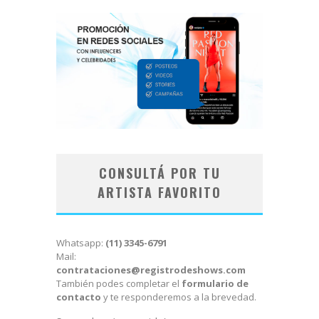
CONSULTÁ POR TU
ARTISTA FAVORITO
Whatsapp:
(11) 3345-6791
Mail:
contrataciones@registrodeshows.com
También podes completar el
formulario de
contacto
y te responderemos a la brevedad.