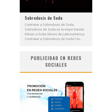
Sobredosis de Soda
Contratar a Sobredosis de Soda.
Sobredosis de Soda es la mejor banda
tributo a Soda Stereo de Latinoamérica.
Contratar a Sobredosis de Soda !! la...
PUBLICIDAD EN REDES
SOCIALES