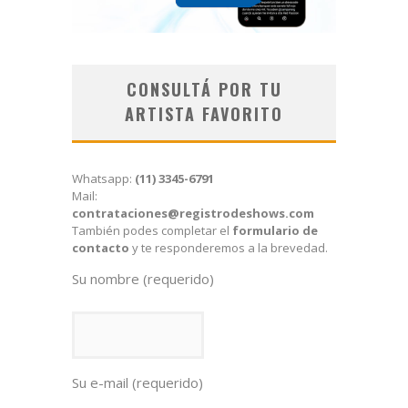
CONSULTÁ POR TU
ARTISTA FAVORITO
Whatsapp:
(11) 3345-6791
Mail:
contrataciones@registrodeshows.com
También podes completar el
formulario de
contacto
y te responderemos a la brevedad.
Su nombre (requerido)
Su e-mail (requerido)