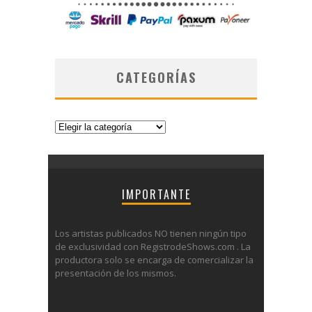
CATEGORÍAS
Categorías
IMPORTANTE
Los artistas publicados NO tienen ningún tipo
de exclusividad con RegistrodeShows.com . La
productora solo se encarga de comercializar la
presentación de los mismos.