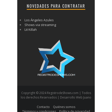
NOVEDADES PARA CONTRATAR
Los Ángeles Azules
Shows via streaming
Lit Killah
Copyright © 2024 RegistrodeShows.com | Todos
los derechos Reservados | Desarrollo Web Juano
Contacto
Quiénes somos
Términos y condiciones
Política de privacidad