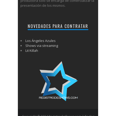
productora solo se encarga de comercializar la
presentación de los mismos.
NOVEDADES PARA CONTRATAR
Los Ángeles Azules
Shows via streaming
Lit Killah