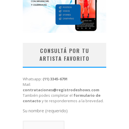
CONSULTÁ POR TU
ARTISTA FAVORITO
Whatsapp:
(11) 3345-6791
Mail:
contrataciones@registrodeshows.com
También podes completar el
formulario de
contacto
y te responderemos a la brevedad.
Su nombre (requerido)