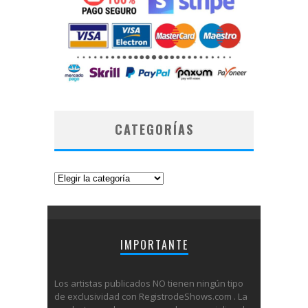
CATEGORÍAS
Categorías
IMPORTANTE
Los artistas publicados NO tienen ningún tipo
de exclusividad con RegistrodeShows.com . La