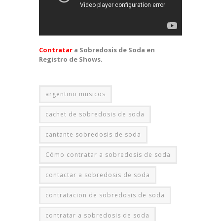
Contratar
a Sobredosis de Soda en
Registro de Shows.
argentino musicos
cachet de sobredosis de soda
cantante sobredosis de soda
Cómo contratar a sobredosis de soda
contactar a sobredosis de soda
contratacion de sobredosis de soda
contratar a sobredosis de soda