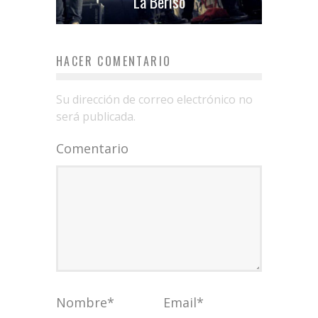
La Beriso
HACER COMENTARIO
Su dirección de correo electrónico no
será publicada.
Comentario
Nombre
*
Email
*