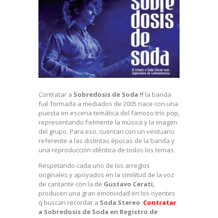
Contratar a
Sobredosis de Soda !!
la banda
fué formada a mediados de 2005 nace con una
puesta en escena temática del famoso trío pop,
representa
ndo fielmente la música y la imagen
del grupo. Para eso, cuentan con un vestuario
referente a las distintas épocas de la banda y
una reproducci
ón idéntica de todos los temas.
Respetando
cada uno de los arreglos
originales
y apoyados en la similitud de la voz
de cantante con la de
Gustavo Cerati,
producen una gran emotividad
en los oyentes
q buscan recordar a
Soda Stereo
.
Contratar
a Sobredosis de Soda en Registro de