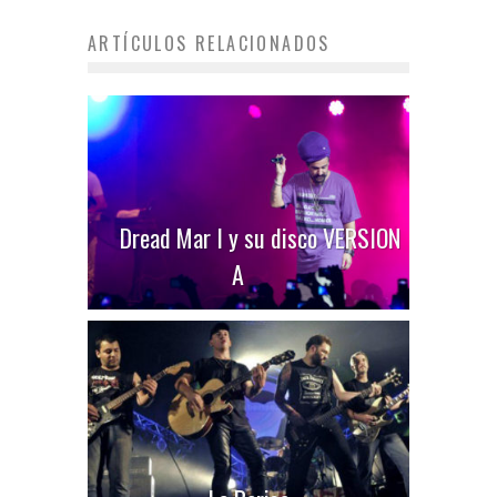
ARTÍCULOS RELACIONADOS
Dread Mar I y su disco VERSION
A