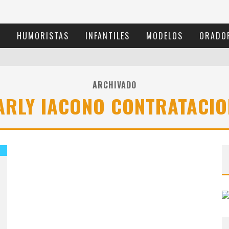
S
HUMORISTAS
INFANTILES
MODELOS
ORADO
ARCHIVADO
ARLY IACONO CONTRATACIO