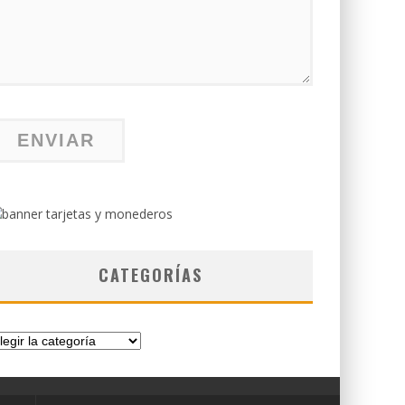
CATEGORÍAS
tegorías