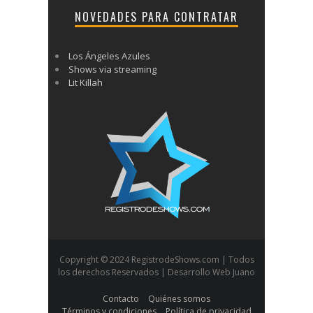
NOVEDADES PARA CONTRATAR
Los Ángeles Azules
Shows via streaming
Lit Killah
Copyright © 2024 RegistrodeShows.com | Todos
los derechos Reservados | Desarrollo Web Juano
Contacto
Quiénes somos
Términos y condiciones
Política de privacidad