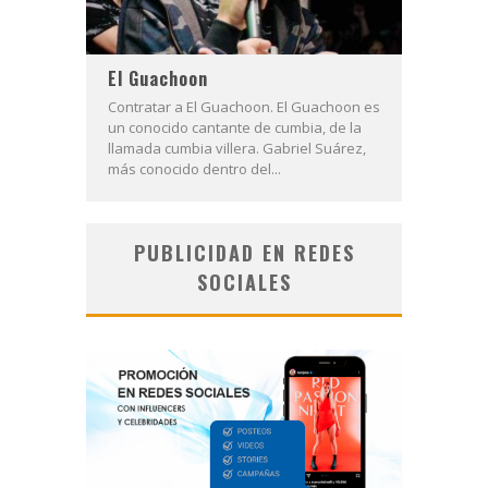
El Guachoon
Contratar a El Guachoon. El Guachoon es
un conocido cantante de cumbia, de la
llamada cumbia villera. Gabriel Suárez,
más conocido dentro del...
PUBLICIDAD EN REDES
SOCIALES