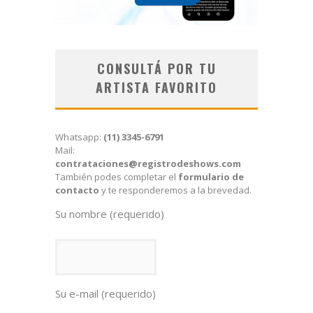
CONSULTÁ POR TU
ARTISTA FAVORITO
Whatsapp:
(11) 3345-6791
Mail:
contrataciones@registrodeshows.com
También podes completar el
formulario de
contacto
y te responderemos a la brevedad.
Su nombre (requerido)
Su e-mail (requerido)