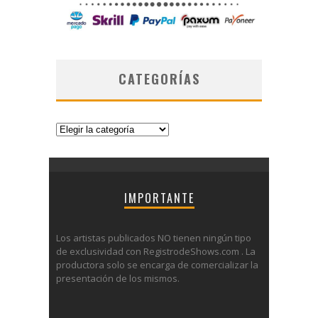
CATEGORÍAS
Categorías
IMPORTANTE
Los artistas publicados NO tienen ningún tipo
de exclusividad con RegistrodeShows.com . La
productora solo se encarga de comercializar la
presentación de los mismos.