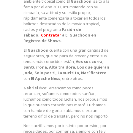
ambiente tropical como
El Guachoon
, saltó a la
fama por el año 2011, irrumpiendo con su
simpatía, su actitud y su estilo propio,
rápidamente comenzaría a tocar en todos los
boliches destacados de la movida tropical,
radios y el programa
Pasión de
sábado
.
Contratar
a El Guachoon en
Registro de Shows.
El Guachoon
cuenta con una gran cantidad de
seguidores, que no para de crecer y entre sus
temas más conocidos están,
Vos sos zorra,
Santurrona, Alta traidora, Los que quieran
joda, Solo por ti, La vueltita, Nací fiestero
con
El Apache Ness
, entre otros.
Gabriel
dice: Arrancamos como pocos
arrancan, soñamos como todos sueñan,
luchamos como todos luchan, nos propusimos
lo que nuestro corazón nos marcó. Luchamos
con hambre de gloria, sabíamos q era un
terreno díficil de transitar, pero no nos importó.
Nos sacrificamos por instinto, por presión, por
necesidades, por confianza, siempre con fé y