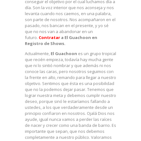
conseguir el objetivo por el cual luchamos día a
día. Son la voz interior que nos aconseja y nos
levanta cuando nos caemos, en una palabra,
son parte de nosotros. Nos acompañaron en el
pasado, nos bancan en el presente, y yo sé
que no nos van a abandonar en un
futuro.
Contratar
a El Guachoon en
Registro de Shows.
Actualmente,
El Guachoon
es un grupo tropical
que recién empieza, todavía hay mucha gente
que ni lo sintió nombrar y que además ni nos
conoce las caras, pero nosotros seguimos con
la frente en alto, remando para llegar a nuestro
objetivo. Sentimos que ésta es una posibilidad
que no la podemos dejar pasar. Tenemos que
lograr nuestra meta y debemos cumplir nuestro
deseo, porque sinó le estaríamos fallando a
ustedes, a los que verdaderamente desde un
principio confiaron en nosotros. Ojalá Dios nos
ayude, igual nunca vamos a perder las raíces
de nacer y crecer como una banda de barrio. Es
importante que sepan, que nos debemos
completamente a nuestro público. Valoramos