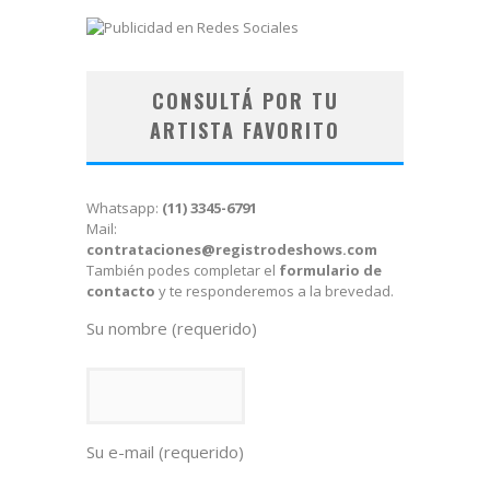
CONSULTÁ POR TU
ARTISTA FAVORITO
Whatsapp:
(11) 3345-6791
Mail:
contrataciones@registrodeshows.com
También podes completar el
formulario de
contacto
y te responderemos a la brevedad.
Su nombre (requerido)
Su e-mail (requerido)