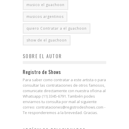
musico el guachoon
musicos argentinos
quiero Contratar a el guachoon
show de el guachoon
SOBRE EL AUTOR
Registro de Shows
Para saber como contratar a este artista o para
consultar las contrataciones de otros famosos,
comunicate directamente con nuestra oficina al
Whatsapp (11) 3345-6791. También podes
enviarnos tu consulta por mail al siguiente
correo: contrataciones@registrodeshows.com -
Te responderemos a la brevedad. Gracias.