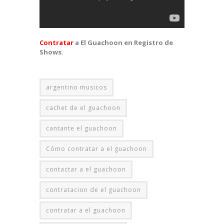
Contratar
a El Guachoon en Registro de
Shows.
argentino musicos
cachet de el guachoon
cantante el guachoon
Cómo contratar a el guachoon
contactar a el guachoon
contratacion de el guachoon
contratar a el guachoon