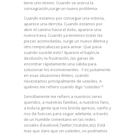
tiene uno mismo. Cuando se acerca la
consagración,surge un nuevo problema.
Cuando estamos por conseguir una victoria,
aparece una derrota. Cuando estamos por
abrir el camino hacia el éxito, aparece una
nueva trava. Cuando ya tenemos todas las
piezas acomodadas, surge un nuevo dilema y
otro rompecabezas para armar. Que pasa
cuando sucede esto? Aparece el bajón,la
desilución, la frustración, las ganas de
encontrar rápidamente una sálida para
solucionar los inconvenientes . Y es justamente
en esas situaciones límites, cuando
necesitamos principalmente de ustedes. A
quiénes me refiero cuando digo “ustedes”?
Sencillamente me refiero a nuestros seres
queridos, a nuestras familias, a nuestros fans,
a toda la gente que nos brinda aprecio, cariño y
nos da fuerzas para seguir adelante, a través
de un humilde comentario en las redes
sociales (Facebook,Twitter,Youtube,etc). Está
mas que claro que sin ustedes, no podríamos