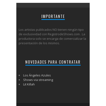
IMPORTANTE
Los artistas publicados NO tienen ningún tipo
de exclusividad con RegistrodeShows.com . La
productora solo se encarga de comercializar la
presentación de los mismos.
NOVEDADES PARA CONTRATAR
Los Ángeles Azules
Shows via streaming
Lit Killah