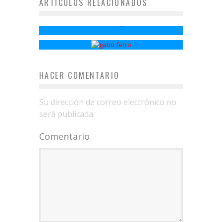
ARTÍCULOS RELACIONADOS
Airbag
Gabo Ferro
HACER COMENTARIO
Su dirección de correo electrónico no
será publicada.
Comentario