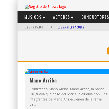
MUSICOS
ACTORES
CONDUCTORE
DESTACADO
LOS ÁNGELES AZULES
SHOWS VIA STREAMING
LIT KILLAH
NICKI NICOLE
DUKI
VI EM
Mano Arriba
Contratar a Mano Arriba. Mano Arriba, la banda
Uruguaya que pasó del rock a la cumbia pop. Los
integrantes de Mano Arriba vienen de la rama
del...