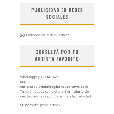
PUBLICIDAD EN REDES
SOCIALES
CONSULTÁ POR TU
ARTISTA FAVORITO
Whatsapp:
(11) 3345-6791
Mail:
contrataciones@registrodeshows.com
También podes completar el
formulario de
contacto
y te responderemos a la brevedad.
Su nombre (requerido)