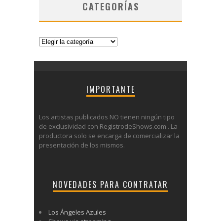
CATEGORÍAS
Categorías
IMPORTANTE
Los artistas publicados NO tienen ningún tipo
de exclusividad con RegistrodeShows.com . La
productora solo se encarga de comercializar la
presentación de los mismos.
NOVEDADES PARA CONTRATAR
Los Ángeles Azules