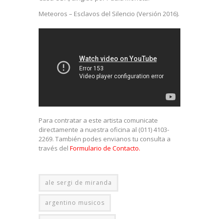
Meteoros – Esclavos del Silencio (Versión 2016).
Para contratar a este artista comunicate
directamente a nuestra oficina al (011) 4103-
2269. También podes envianos tu consulta a
través del
Formulario de Contacto.
ale sergi de miranda
argentino musicos