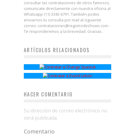
consultar las contrataciones de otros famosos,
comunicate directamente con nuestra oficina al
Whatsapp (11) 3345-6791. También podes
enviarnos tu consulta por mail al siguiente
correo: contrataciones@registrodeshows.com -
Te responderemos a la brevedad. Gracias.
ARTÍCULOS RELACIONADOS
Chango Spasiuk
David Lebón
HACER COMENTARIO
Su dirección de correo electrónico no
será publicada.
Comentario