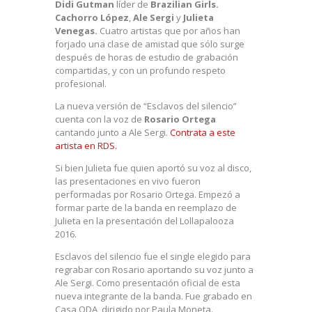
Didi Gutman
líder de
Brazilian Girls.
Cachorro López
,
Ale Sergi
y
Julieta
Venegas.
Cuatro artistas que por años han
forjado una clase de amistad que sólo surge
después de horas de estudio de grabación
compartidas, y con un profundo respeto
profesional.
La nueva versión de “Esclavos del silencio”
cuenta con la voz de
Rosario Ortega
cantando junto a Ale Sergi.
Contrata a este
artista en RDS.
Si bien Julieta fue quien aportó su voz al disco,
las presentaciones en vivo fueron
performadas por Rosario Ortega. Empezó a
formar parte de la banda en reemplazo de
Julieta en la presentación del Lollapalooza
2016.
Esclavos del silencio fue el single elegido para
regrabar con Rosario aportando su voz junto a
Ale Sergi. Como presentación oficial de esta
nueva integrante de la banda. Fue grabado en
Casa ODA, dirigido por Paula Moneta.