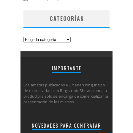
CATEGORÍAS
Categorías
IMPORTANTE
Los artistas publicados NO tienen ningún tipo
de exclusividad con RegistrodeShows.com . La
productora solo se encarga de comercializar la
presentación de los mismos.
NOVEDADES PARA CONTRATAR