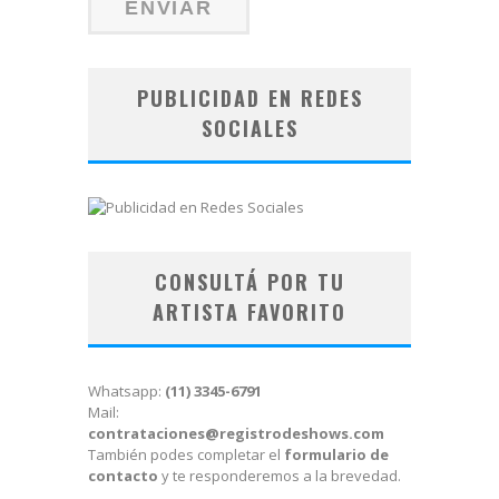
PUBLICIDAD EN REDES
SOCIALES
CONSULTÁ POR TU
ARTISTA FAVORITO
Whatsapp:
(11) 3345-6791
Mail:
contrataciones@registrodeshows.com
También podes completar el
formulario de
contacto
y te responderemos a la brevedad.