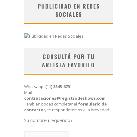
PUBLICIDAD EN REDES
SOCIALES
CONSULTÁ POR TU
ARTISTA FAVORITO
Whatsapp:
(11) 3345-6791
Mail:
contrataciones@registrodeshows.com
También podes completar el
formulario de
contacto
y te responderemos a la brevedad.
Su nombre (requerido)