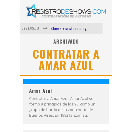
Shows via streaming
DESTACADO
Lit Killah
ARCHIVADO
CONTRATAR A
Nicki Nicole
AMAR AZUL
Duki
Vi Em
Los Ángeles Azules
Amar Azul
Contratar a Amar Azul. Amar Azul se
formó a principios de los 90, como un
grupo de barrio de la zona norte de
Buenos Aires. En 1992 lanzan su...