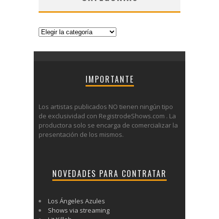
Categorías
IMPORTANTE
Los artistas publicados NO tienen ningún tipo
de exclusividad con RegistrodeShows.com . La
productora solo se encarga de comercializar la
presentación de los mismos.
NOVEDADES PARA CONTRATAR
Los Ángeles Azules
Shows via streaming