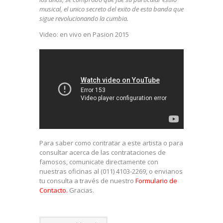
musical, el unico secreto del exito de esta banda que
sigue revolucionando la cumbia.
Video: en vivo en Pasion 2015
Para saber como contratar a este artista o para
consultar acerca de las contrataciones de
famosos, comunicate directamente con
nuestras oficinas al (011) 4103-2269, o envianos
tu consulta a través de nuestro
Formulario de
Contacto.
Gracias.