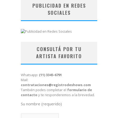
PUBLICIDAD EN REDES
SOCIALES
CONSULTÁ POR TU
ARTISTA FAVORITO
Whatsapp:
(11) 3345-6791
Mail:
contrataciones@registrodeshows.com
También podes completar el
formulario de
contacto
y te responderemos a la brevedad.
Su nombre (requerido)