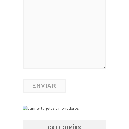
CATEGORÍAS