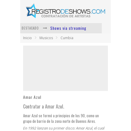
Shows via streaming
DESTACADO
Inicio
Musicos
Cumbia
Lit Killah
Nicki Nicole
Duki
Vi Em
Los Ángeles Azules
Amar Azul
Contratar a Amar Azul.
Amar Azul se formó a principios de los 90, como un
grupo de barrio de la zona norte de Buenos Aires.
En 1992 lanzan su primer disco: Amar Azul, el cual