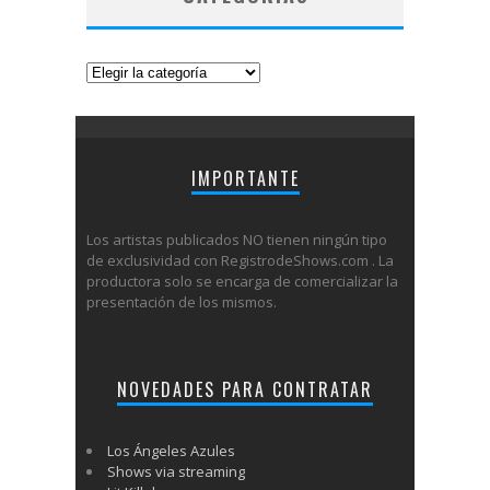
Categorías
IMPORTANTE
Los artistas publicados NO tienen ningún tipo
de exclusividad con RegistrodeShows.com . La
productora solo se encarga de comercializar la
presentación de los mismos.
NOVEDADES PARA CONTRATAR
Los Ángeles Azules
Shows via streaming