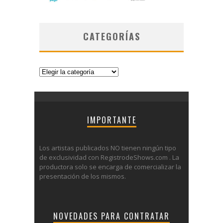
CATEGORÍAS
Categorías
IMPORTANTE
Los artistas publicados NO tienen ningún tipo
de exclusividad con RegistrodeShows.com . La
productora solo se encarga de comercializar la
presentación de los mismos.
NOVEDADES PARA CONTRATAR