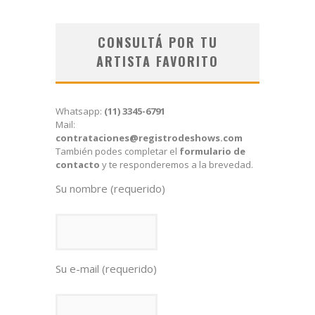
CONSULTÁ POR TU
ARTISTA FAVORITO
Whatsapp:
(11) 3345-6791
Mail:
contrataciones@registrodeshows.com
También podes completar el
formulario de
contacto
y te responderemos a la brevedad.
Su nombre (requerido)
Su e-mail (requerido)