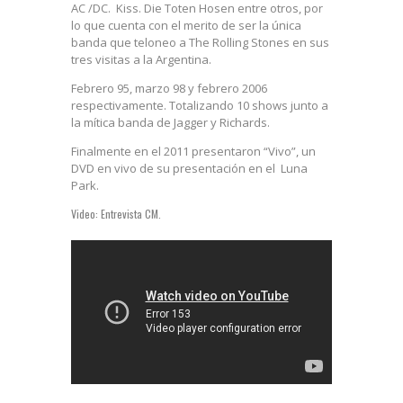
AC /DC. Kiss. Die Toten Hosen entre otros, por
lo que cuenta con el merito de ser la única
banda que teloneo a The Rolling Stones en sus
tres visitas a la Argentina.
Febrero 95, marzo 98 y febrero 2006
respectivamente. Totalizando 10 shows junto a
la mítica banda de Jagger y Richards.
Finalmente en el 2011 presentaron “Vivo”, un
DVD en vivo de su presentación en el Luna
Park.
Video: Entrevista CM.