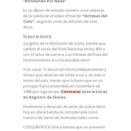
“Brindando Por Nada”.
Es su álbum de estudio número once además
de la salida de el video oficial de
“Víctimas del
Cielo”
, segundo corte de difusión de este
disco.
Un poco de historia.
Surgidos de la disolución de Sumo, banda que
cambio el curso del Rock Nacional en los 80’s y
con 22 años de carrera, Las Pelotas disfruta del
reconocimiento a su incansable labor.
Trás sacar 13 discos en forma independiente y
shows que abarcan de norte a sur y de este a
oeste del país. Hacen que la llama que en un
principio fuera encendida en noviembre de
1988 aun siga en pie.
Contratar
este artistas
en Registro de Shows.
Finalmente y después de años de ardua labor,
hoy en día la banda es considerada como
numero de cierre de festivales tales como:
COSQUIN ROCK (única banda que se presento