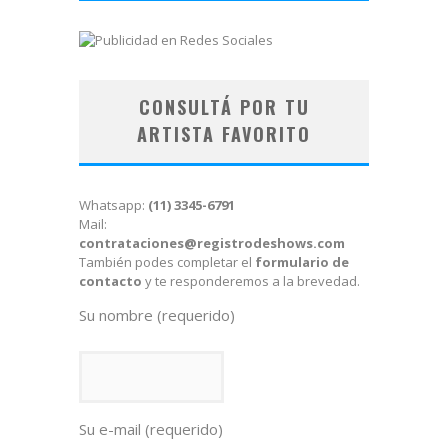
CONSULTÁ POR TU
ARTISTA FAVORITO
Whatsapp:
(11) 3345-6791
Mail:
contrataciones@registrodeshows.com
También podes completar el
formulario de
contacto
y te responderemos a la brevedad.
Su nombre (requerido)
Su e-mail (requerido)