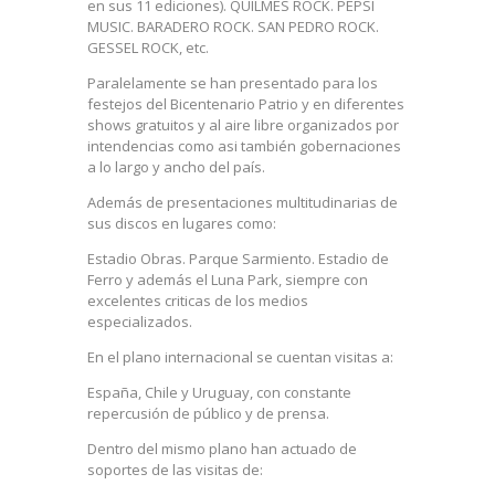
en sus 11 ediciones). QUILMES ROCK. PEPSI
MUSIC. BARADERO ROCK. SAN PEDRO ROCK.
GESSEL ROCK, etc.
Paralelamente se han presentado para los
festejos del Bicentenario Patrio y en diferentes
shows gratuitos y al aire libre organizados por
intendencias como asi también gobernaciones
a lo largo y ancho del país.
Además de presentaciones multitudinarias de
sus discos en lugares como:
Estadio Obras. Parque Sarmiento. Estadio de
Ferro y además el Luna Park, siempre con
excelentes criticas de los medios
especializados.
En el plano internacional se cuentan visitas a:
España, Chile y Uruguay, con constante
repercusión de público y de prensa.
Dentro del mismo plano han actuado de
soportes de las visitas de: