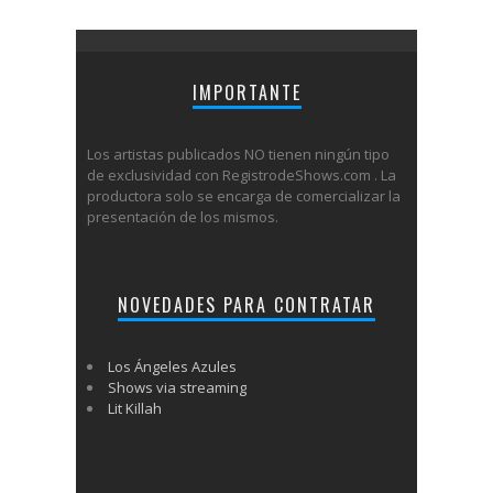
IMPORTANTE
Los artistas publicados NO tienen ningún tipo
de exclusividad con RegistrodeShows.com . La
productora solo se encarga de comercializar la
presentación de los mismos.
NOVEDADES PARA CONTRATAR
Los Ángeles Azules
Shows via streaming
Lit Killah