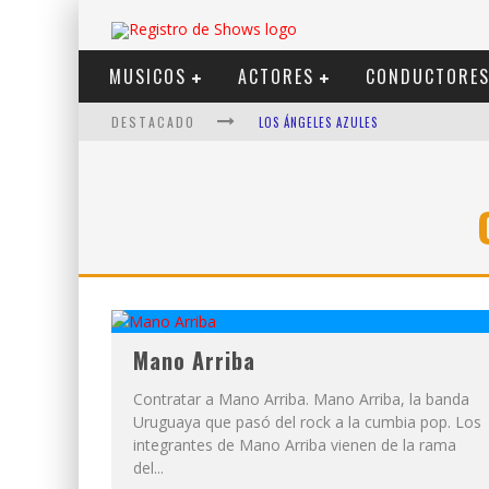
MUSICOS
ACTORES
CONDUCTORE
DESTACADO
LOS ÁNGELES AZULES
SHOWS VIA STREAMING
LIT KILLAH
NICKI NICOLE
DUKI
VI EM
Mano Arriba
Contratar a Mano Arriba. Mano Arriba, la banda
Uruguaya que pasó del rock a la cumbia pop. Los
integrantes de Mano Arriba vienen de la rama
del...