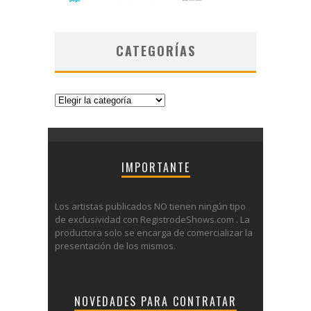
CATEGORÍAS
Categorías
IMPORTANTE
Los artistas publicados NO tienen ningún tipo
de exclusividad con RegistrodeShows.com . La
productora solo se encarga de comercializar la
presentación de los mismos.
NOVEDADES PARA CONTRATAR