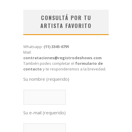
CONSULTÁ POR TU
ARTISTA FAVORITO
Whatsapp:
(11) 3345-6791
Mail:
contrataciones@registrodeshows.com
También podes completar el
formulario de
contacto
y te responderemos a la brevedad.
Su nombre (requerido)
Su e-mail (requerido)