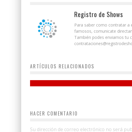
Registro de Shows
Para saber como contratar a e
famosos, comunicate directam
También podes enviarnos tu co
contrataciones@registrodesho
ARTÍCULOS RELACIONADOS
Gonzalo Heredia
HACER COMENTARIO
Su dirección de correo electrónico no será pub