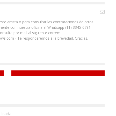
ste artista o para consultar las contrataciones de otros
ente con nuestra oficina al Whatsapp (11) 3345-6791.
nsulta por mail al siguiente correo:
ws.com - Te responderemos a la brevedad. Gracias.
Luciano Castro
licada.