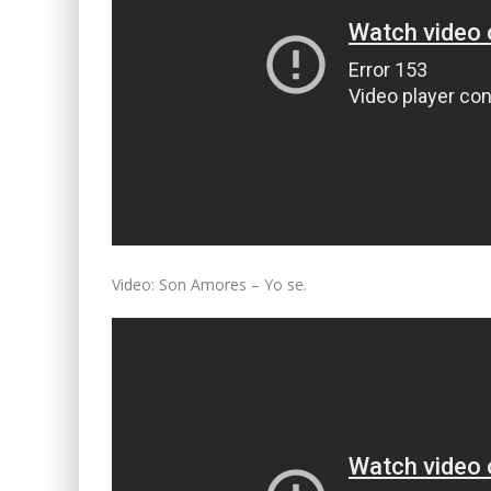
Video: Son Amores – Yo se.