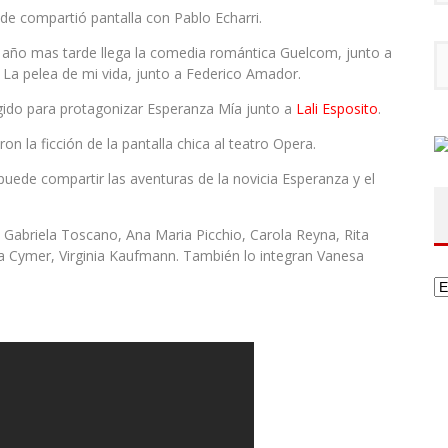
nde compartió pantalla con Pablo Echarri.
 año mas tarde llega la comedia romántica Guelcom, junto a
 La pelea de mi vida, junto a Federico Amador.
gido para protagonizar Esperanza Mía junto a
Lali Esposito
.
ron la ficción de la pantalla chica al teatro Opera.
puede compartir las aventuras de la novicia Esperanza y el
 Gabriela Toscano, Ana Maria Picchio, Carola Reyna, Rita
ra Cymer, Virginia Kaufmann. También lo integran Vanesa
Ca