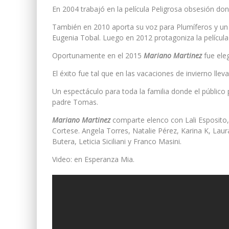
En 2004 trabajó en la película Peligrosa obsesión do
También en 2010 aporta su voz para Plumíferos y un
Eugenia Tobal. Luego en 2012 protagoniza la película
Oportunamente en el 2015
Mariano Martinez
fue ele
El éxito fue tal que en las vacaciones de invierno lleva
Un espectáculo para toda la familia donde el público 
padre Tomas.
Mariano Martinez
comparte elenco con Lali Esposito,
Cortese. Angela Torres, Natalie Pérez, Karina K, Lau
Butera, Leticia Siciliani y Franco Masini.
Video: en Esperanza Mia.