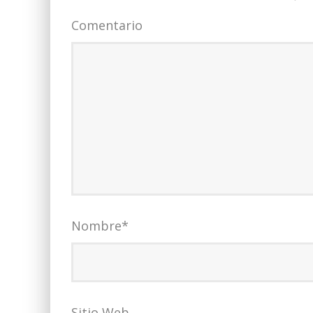
Comentario
Nombre
*
Sitio Web