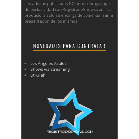
Los artistas publicados NO tienen ningún tipo
de exclusividad con RegistrodeShows.com . La
productora solo se encarga de comercializar la
presentación de los mismos.
NOVEDADES PARA CONTRATAR
Los Ángeles Azules
Shows via streaming
Lit Killah