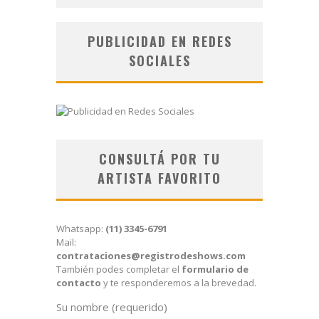
PUBLICIDAD EN REDES
SOCIALES
CONSULTÁ POR TU
ARTISTA FAVORITO
Whatsapp:
(11) 3345-6791
Mail:
contrataciones@registrodeshows.com
También podes completar el
formulario de
contacto
y te responderemos a la brevedad.
Su nombre (requerido)