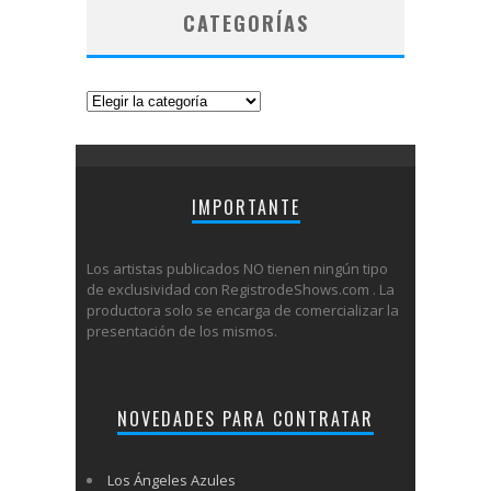
CATEGORÍAS
Categorías
IMPORTANTE
Los artistas publicados NO tienen ningún tipo
de exclusividad con RegistrodeShows.com . La
productora solo se encarga de comercializar la
presentación de los mismos.
NOVEDADES PARA CONTRATAR
Los Ángeles Azules