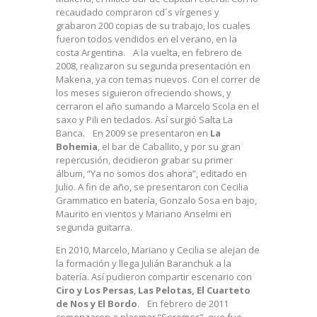
recaudado compraron cd´s vírgenes y
grabaron 200 copias de su trabajo, los cuales
fueron todos vendidos en el verano, en la
costa Argentina. A la vuelta, en febrero de
2008, realizaron su segunda presentación en
Makena, ya con temas nuevos. Con el correr de
los meses siguieron ofreciendo shows, y
cerraron el año sumando a Marcelo Scola en el
saxo y Pili en teclados. Así surgió Salta La
Banca. En 2009 se presentaron en
La
Bohemia
, el bar de Caballito, y por su gran
repercusión, decidieron grabar su primer
álbum, “Ya no somos dos ahora”, editado en
Julio. A fin de año, se presentaron con Cecilia
Grammatico en batería, Gonzalo Sosa en bajo,
Maurito en vientos y Mariano Anselmi en
segunda guitarra.
En 2010, Marcelo, Mariano y Cecilia se alejan de
la formación y llega Julián Baranchuk a la
batería. Así pudieron compartir escenario con
Ciro y Los Persas
,
Las Pelotas, El Cuarteto
de Nos y El Bordo
. En febrero de 2011
comenzaron a plasmar “Seremos”, que fue