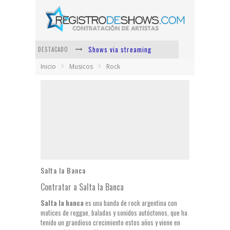
Shows via streaming
DESTACADO
Inicio
Musicos
Rock
Lit Killah
Nicki Nicole
Duki
Vi Em
Los Ángeles Azules
Salta la Banca
Contratar a Salta la Banca
Salta la banca
es una banda de rock argentina con
matices de reggae, baladas y sonidos autóctonos, que ha
tenido un grandioso crecimiento estos años y viene en