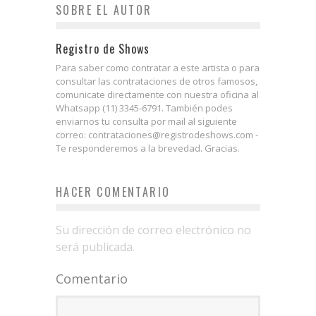
SOBRE EL AUTOR
Registro de Shows
Para saber como contratar a este artista o para
consultar las contrataciones de otros famosos,
comunicate directamente con nuestra oficina al
Whatsapp (11) 3345-6791. También podes
enviarnos tu consulta por mail al siguiente
correo: contrataciones@registrodeshows.com -
Te responderemos a la brevedad. Gracias.
HACER COMENTARIO
Su dirección de correo electrónico no
será publicada.
Comentario