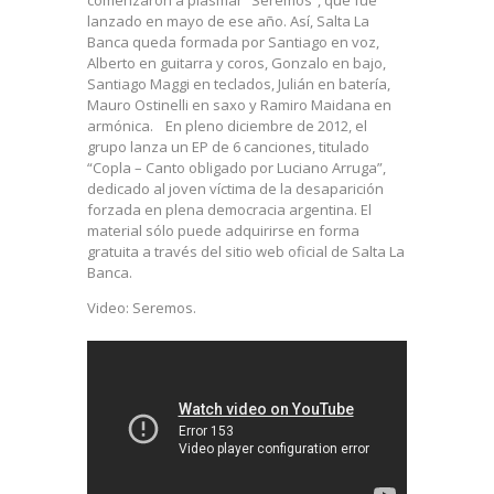
lanzado en mayo de ese año. Así, Salta La
Banca queda formada por Santiago en voz,
Alberto en guitarra y coros, Gonzalo en bajo,
Santiago Maggi en teclados, Julián en batería,
Mauro Ostinelli en saxo y Ramiro Maidana en
armónica. En pleno diciembre de 2012, el
grupo lanza un EP de 6 canciones, titulado
“Copla – Canto obligado por Luciano Arruga”,
dedicado al joven víctima de la desaparición
forzada en plena democracia argentina. El
material sólo puede adquirirse en forma
gratuita a través del sitio web oficial de Salta La
Banca.
Video: Seremos.