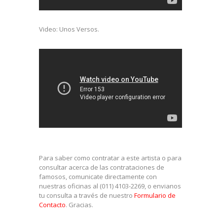
Video: Unos Versos.
Para saber como contratar a este artista o para
consultar acerca de las contrataciones de
famosos, comunicate directamente con
nuestras oficinas al (011) 4103-2269, o envianos
tu consulta a través de nuestro
Formulario de
Contacto
. Gracias.