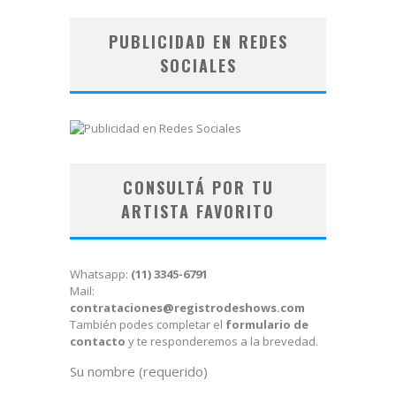
PUBLICIDAD EN REDES
SOCIALES
CONSULTÁ POR TU
ARTISTA FAVORITO
Whatsapp:
(11) 3345-6791
Mail:
contrataciones@registrodeshows.com
También podes completar el
formulario de
contacto
y te responderemos a la brevedad.
Su nombre (requerido)