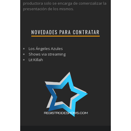
productora solo se encarga de comercializar la
presentación de los mismos.
NOVEDADES PARA CONTRATAR
Los Ángeles Azules
Shows via streaming
Lit Killah