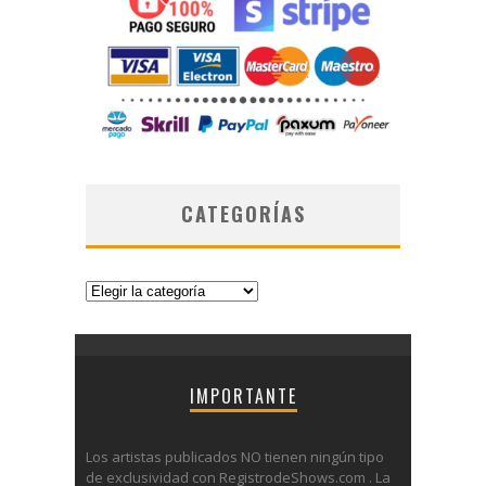
CATEGORÍAS
Categorías
IMPORTANTE
Los artistas publicados NO tienen ningún tipo
de exclusividad con RegistrodeShows.com . La