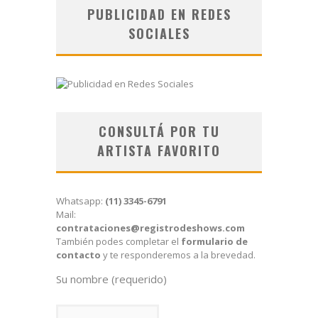
PUBLICIDAD EN REDES
SOCIALES
CONSULTÁ POR TU
ARTISTA FAVORITO
Whatsapp:
(11) 3345-6791
Mail:
contrataciones@registrodeshows.com
También podes completar el
formulario de
contacto
y te responderemos a la brevedad.
Su nombre (requerido)