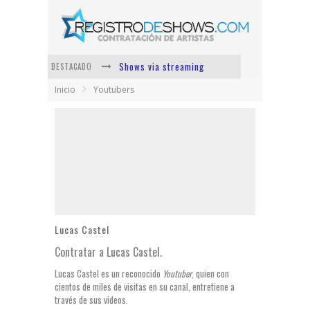
Shows via streaming
DESTACADO
Inicio
Youtubers
Lit Killah
Nicki Nicole
Duki
Vi Em
Los Ángeles Azules
Lucas Castel
Contratar a Lucas Castel.
Lucas Castel es un reconocido
Youtuber
, quien con
cientos de miles de visitas en su canal, entretiene a
través de sus videos.