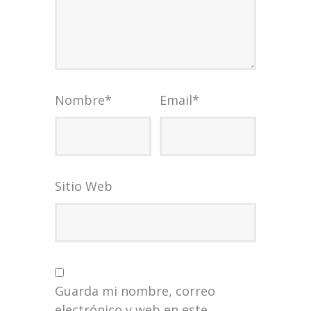
Nombre
*
Email
*
Sitio Web
Guarda mi nombre, correo
electrónico y web en este