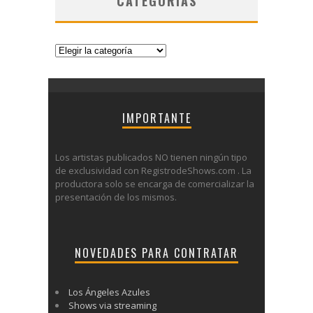
CATEGORÍAS
Categorías
IMPORTANTE
Los artistas publicados NO tienen ningún tipo
de exclusividad con RegistrodeShows.com . La
productora solo se encarga de comercializar la
presentación de los mismos.
NOVEDADES PARA CONTRATAR
Los Ángeles Azules
Shows via streaming