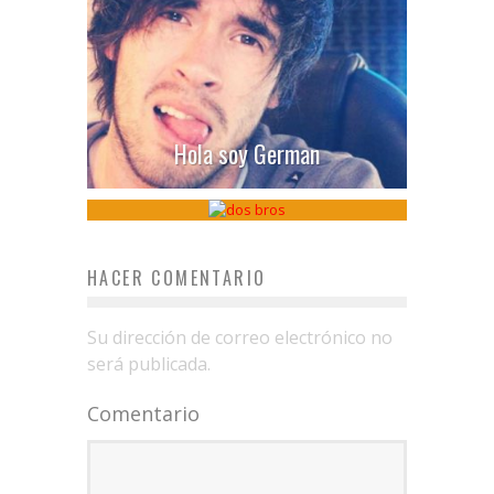
Hola soy German
Dos Bros
HACER COMENTARIO
Su dirección de correo electrónico no
será publicada.
Comentario