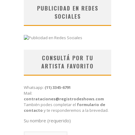
PUBLICIDAD EN REDES
SOCIALES
CONSULTÁ POR TU
ARTISTA FAVORITO
Whatsapp:
(11) 3345-6791
Mail:
contrataciones@registrodeshows.com
También podes completar el
formulario de
contacto
y te responderemos a la brevedad.
Su nombre (requerido)