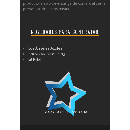
productora solo se encarga de comercializar la
presentación de los mismos.
NOVEDADES PARA CONTRATAR
Los Ángeles Azules
Shows via streaming
Lit Killah