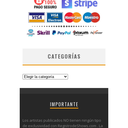
CATEGORÍAS
Categorías
IMPORTANTE
Los artistas publicados NO tienen ningún tipo
de exclusividad con RegistrodeShows.com . La