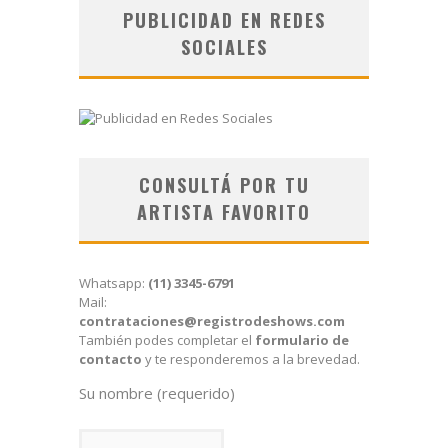
PUBLICIDAD EN REDES
SOCIALES
CONSULTÁ POR TU
ARTISTA FAVORITO
Whatsapp:
(11) 3345-6791
Mail:
contrataciones@registrodeshows.com
También podes completar el
formulario de
contacto
y te responderemos a la brevedad.
Su nombre (requerido)