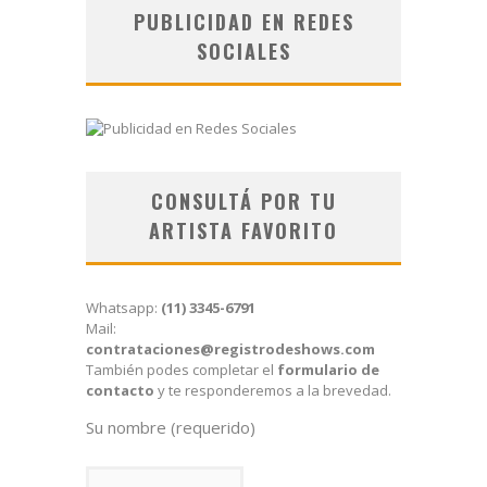
PUBLICIDAD EN REDES
SOCIALES
CONSULTÁ POR TU
ARTISTA FAVORITO
Whatsapp:
(11) 3345-6791
Mail:
contrataciones@registrodeshows.com
También podes completar el
formulario de
contacto
y te responderemos a la brevedad.
Su nombre (requerido)