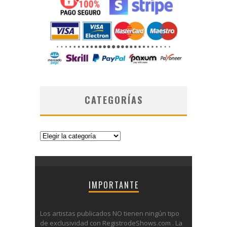
CATEGORÍAS
Categorías
IMPORTANTE
Los artistas publicados NO tienen ningún tipo
de exclusividad con RegistrodeShows.com . La