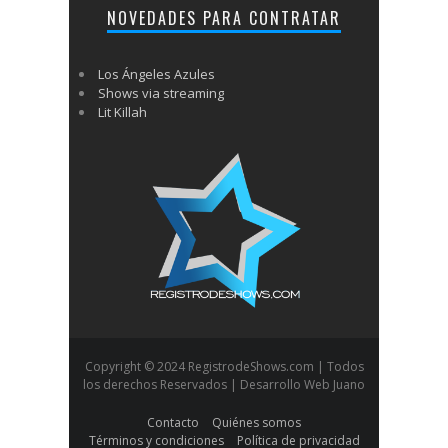
NOVEDADES PARA CONTRATAR
Los Ángeles Azules
Shows via streaming
Lit Killah
Copyright © 2024 RegistrodeShows.com | Todos
los derechos Reservados | Desarrollo Web Juano
Contacto
Quiénes somos
Términos y condiciones
Política de privacidad