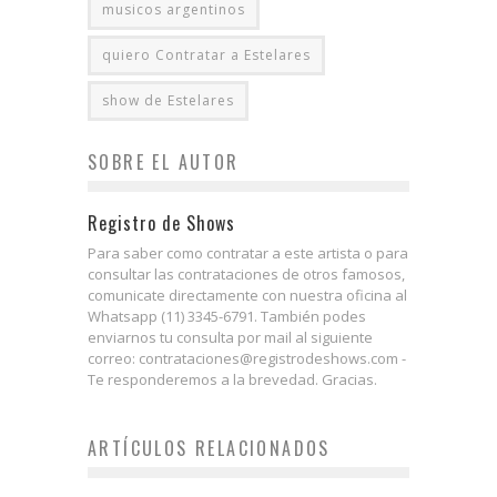
musicos argentinos
quiero Contratar a Estelares
show de Estelares
SOBRE EL AUTOR
Registro de Shows
Para saber como contratar a este artista o para
consultar las contrataciones de otros famosos,
comunicate directamente con nuestra oficina al
Whatsapp (11) 3345-6791. También podes
enviarnos tu consulta por mail al siguiente
correo: contrataciones@registrodeshows.com -
Te responderemos a la brevedad. Gracias.
ARTÍCULOS RELACIONADOS