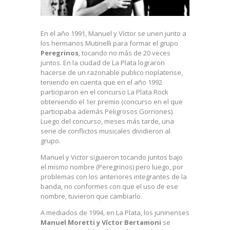
En el año 1991, Manuel y Víctor se unen junto a
los hermanos Mutinelli para formar el grupo
Peregrinos
, tocando no más de 20 veces
juntos. En la ciudad de La Plata lograron
hacerse de un razonable publico rioplatense,
teniendo en cuenta que en el año 1992
participaron en el concurso La Plata Rock
obteniendo el 1er premio (concurso en el que
participaba además Peligrosos Gorriones).
Luego del concurso, meses más tarde, una
serie de conflictos musicales dividieron al
grupo.
Manuel y Victor siguieron tocando juntos bajo
el mismo nombre (Peregrinos) pero luego, por
problemas con los anteriores integrantes de la
banda, no conformes con que el uso de ese
nombre, tuvieron que cambiarlo.
A mediados de 1994, en La Plata, los juninenses
Manuel Moretti y Víctor Bertamoni
se