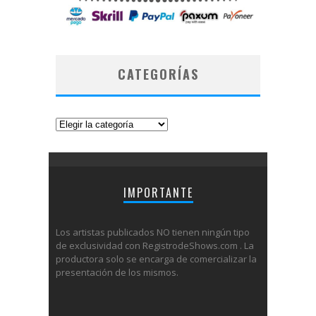
CATEGORÍAS
Categorías
IMPORTANTE
Los artistas publicados NO tienen ningún tipo
de exclusividad con RegistrodeShows.com . La
productora solo se encarga de comercializar la
presentación de los mismos.