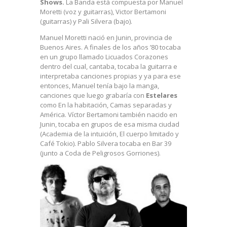
Shows.
La Banda está compuesta por Manuel
Moretti (voz y guitarras), Victor Bertamoni
(guitarras) y Pali Silvera (bajo).
Manuel Moretti nació en Junin, provincia de
Buenos Aires. A finales de los años ’80 tocaba
en un grupo llamado Licuados Corazones
dentro del cual, cantaba, tocaba la guitarra e
interpretaba canciones propias y ya para ese
entonces, Manuel tenía bajo la manga,
canciones que luego grabaría con
Estelares
como En la habitación, Camas separadas y
América. Víctor Bertamoni también nacido en
Junin, tocaba en grupos de esa misma ciudad
(Academia de la intuición, El cuerpo limitado y
Café Tokio). Pablo Silvera tocaba en Bar 39
(junto a Coda de Peligrosos Gorriones).