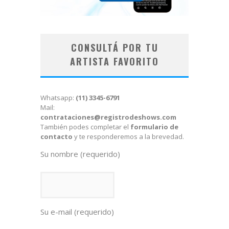
CONSULTÁ POR TU
ARTISTA FAVORITO
Whatsapp:
(11) 3345-6791
Mail:
contrataciones@registrodeshows.com
También podes completar el
formulario de
contacto
y te responderemos a la brevedad.
Su nombre (requerido)
Su e-mail (requerido)