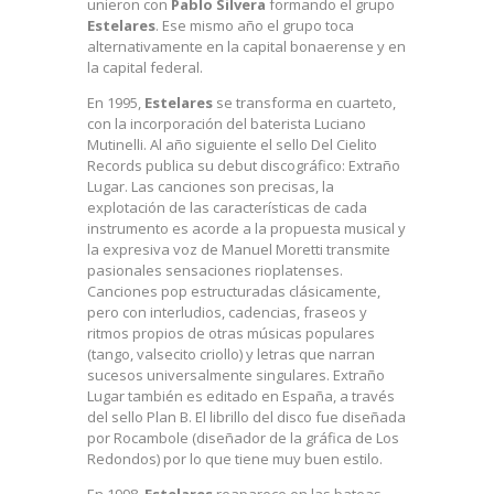
unieron con
Pablo Silvera
formando el grupo
Estelares
. Ese mismo año el grupo toca
alternativamente en la capital bonaerense y en
la capital federal.
En 1995,
Estelares
se transforma en cuarteto,
con la incorporación del baterista Luciano
Mutinelli. Al año siguiente el sello Del Cielito
Records publica su debut discográfico: Extraño
Lugar. Las canciones son precisas, la
explotación de las características de cada
instrumento es acorde a la propuesta musical y
la expresiva voz de Manuel Moretti transmite
pasionales sensaciones rioplatenses.
Canciones pop estructuradas clásicamente,
pero con interludios, cadencias, fraseos y
ritmos propios de otras músicas populares
(tango, valsecito criollo) y letras que narran
sucesos universalmente singulares. Extraño
Lugar también es editado en España, a través
del sello Plan B. El librillo del disco fue diseñada
por Rocambole (diseñador de la gráfica de Los
Redondos) por lo que tiene muy buen estilo.