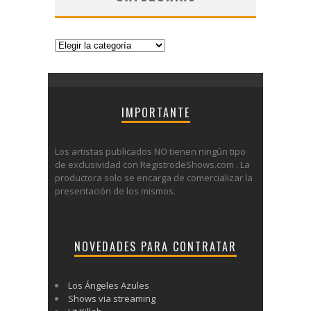
Categorías
IMPORTANTE
Los artistas publicados NO tienen ningún tipo
de exclusividad con RegistrodeShows.com . La
productora solo se encarga de comercializar la
presentación de los mismos.
NOVEDADES PARA CONTRATAR
Los Ángeles Azules
Shows via streaming