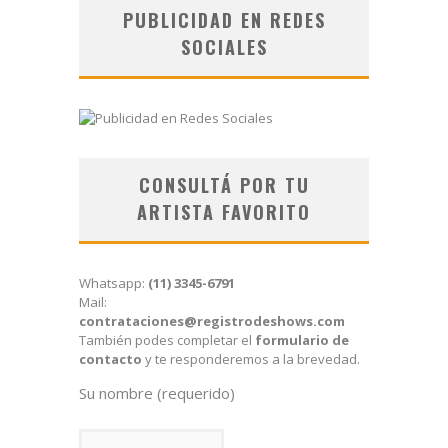
PUBLICIDAD EN REDES
SOCIALES
CONSULTÁ POR TU
ARTISTA FAVORITO
Whatsapp:
(11) 3345-6791
Mail:
contrataciones@registrodeshows.com
También podes completar el
formulario de
contacto
y te responderemos a la brevedad.
Su nombre (requerido)