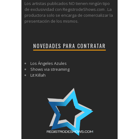
Los artistas publicados NO tienen ningún tipo
de exclusividad con RegistrodeShows.com . La
productora solo se encarga de comercializar la
presentación de los mismos.
NOVEDADES PARA CONTRATAR
Los Ángeles Azules
Shows via streaming
Lit Killah