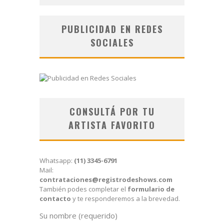
PUBLICIDAD EN REDES
SOCIALES
CONSULTÁ POR TU
ARTISTA FAVORITO
Whatsapp:
(11) 3345-6791
Mail:
contrataciones@registrodeshows.com
También podes completar el
formulario de
contacto
y te responderemos a la brevedad.
Su nombre (requerido)