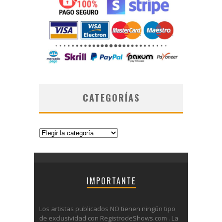
CATEGORÍAS
Categorías
IMPORTANTE
Los artistas publicados NO tienen ningún tipo
de exclusividad con RegistrodeShows.com . La