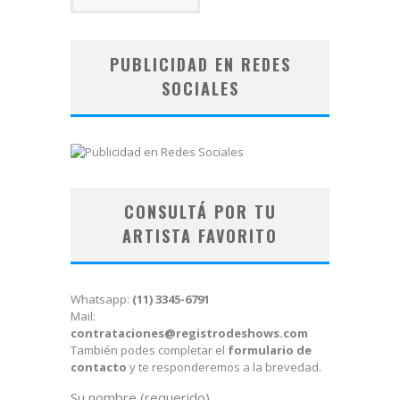
PUBLICIDAD EN REDES
SOCIALES
CONSULTÁ POR TU
ARTISTA FAVORITO
Whatsapp:
(11) 3345-6791
Mail:
contrataciones@registrodeshows.com
También podes completar el
formulario de
contacto
y te responderemos a la brevedad.
Su nombre (requerido)