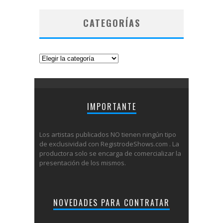
CATEGORÍAS
Categorías
IMPORTANTE
Los artistas publicados NO tienen ningún tipo
de exclusividad con RegistrodeShows.com . La
productora solo se encarga de comercializar la
presentación de los mismos.
NOVEDADES PARA CONTRATAR