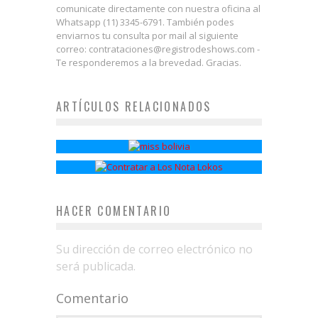
comunicate directamente con nuestra oficina al
Whatsapp (11) 3345-6791. También podes
enviarnos tu consulta por mail al siguiente
correo: contrataciones@registrodeshows.com -
Te responderemos a la brevedad. Gracias.
ARTÍCULOS RELACIONADOS
Miss Bolivia
Los Nota Lokos
HACER COMENTARIO
Su dirección de correo electrónico no
será publicada.
Comentario