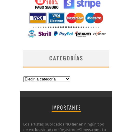
CATEGORÍAS
Categorías
IMPORTANTE
Los artistas publicados NO tienen ningún tipo
de exclusividad con RegistrodeShows.com . La