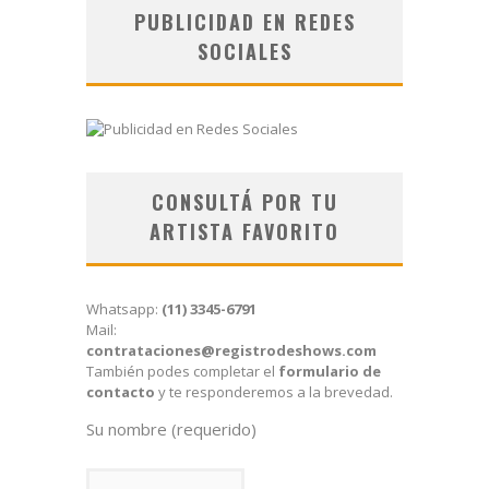
PUBLICIDAD EN REDES
SOCIALES
CONSULTÁ POR TU
ARTISTA FAVORITO
Whatsapp:
(11) 3345-6791
Mail:
contrataciones@registrodeshows.com
También podes completar el
formulario de
contacto
y te responderemos a la brevedad.
Su nombre (requerido)