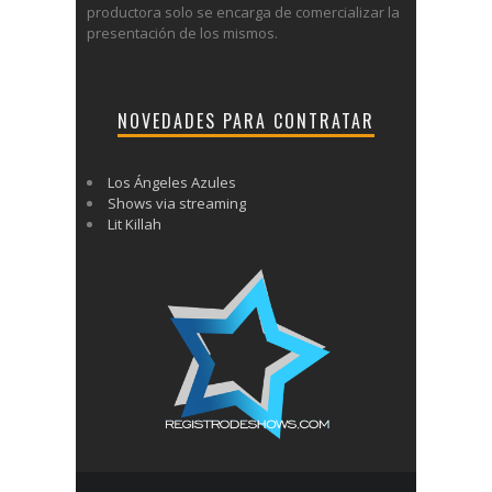
productora solo se encarga de comercializar la
presentación de los mismos.
NOVEDADES PARA CONTRATAR
Los Ángeles Azules
Shows via streaming
Lit Killah