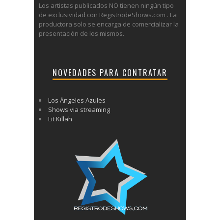
Los artistas publicados NO tienen ningún tipo
de exclusividad con RegistrodeShows.com . La
productora solo se encarga de comercializar la
presentación de los mismos.
NOVEDADES PARA CONTRATAR
Los Ángeles Azules
Shows via streaming
Lit Killah