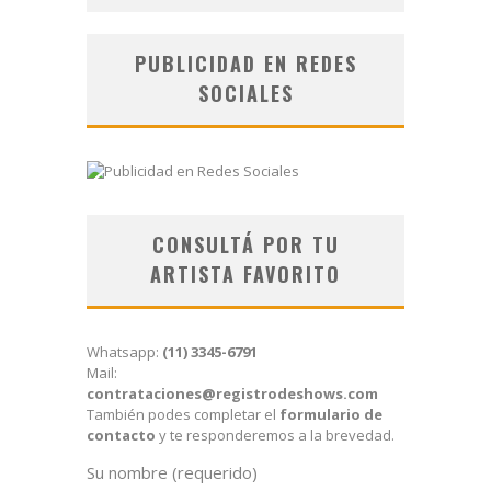
PUBLICIDAD EN REDES
SOCIALES
CONSULTÁ POR TU
ARTISTA FAVORITO
Whatsapp:
(11) 3345-6791
Mail:
contrataciones@registrodeshows.com
También podes completar el
formulario de
contacto
y te responderemos a la brevedad.
Su nombre (requerido)