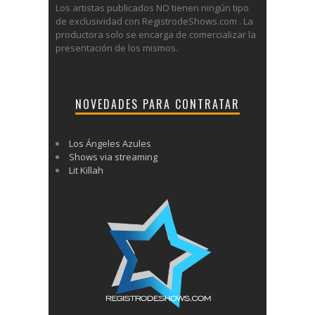
Los artistas publicados NO tienen ningún tipo
de exclusividad con RegistrodeShows.com . La
productora solo se encarga de comercializar la
presentación de los mismos.
NOVEDADES PARA CONTRATAR
Los Ángeles Azules
Shows via streaming
Lit Killah