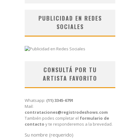
PUBLICIDAD EN REDES
SOCIALES
CONSULTÁ POR TU
ARTISTA FAVORITO
Whatsapp:
(11) 3345-6791
Mail:
contrataciones@registrodeshows.com
También podes completar el
formulario de
contacto
y te responderemos a la brevedad.
Su nombre (requerido)