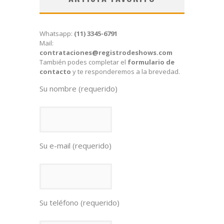
Whatsapp:
(11) 3345-6791
Mail:
contrataciones@registrodeshows.com
También podes completar el
formulario de
contacto
y te responderemos a la brevedad.
Su nombre (requerido)
Su e-mail (requerido)
Su teléfono (requerido)