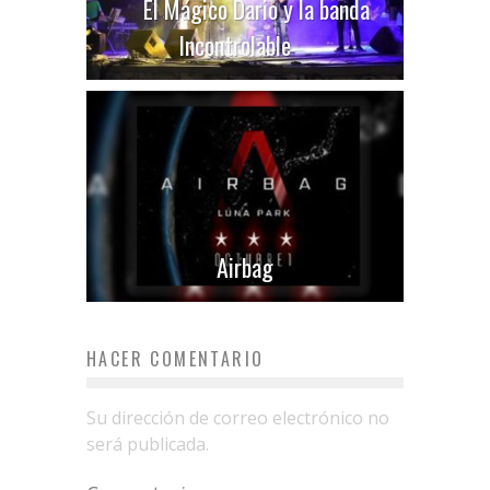
El Mágico Dario y la banda
Incontrolable
Airbag
HACER COMENTARIO
Su dirección de correo electrónico no
será publicada.