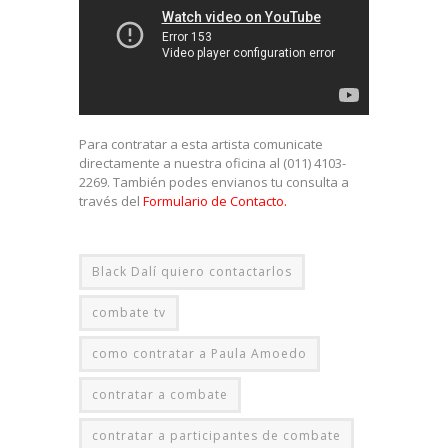
Para contratar a esta artista comunicate
directamente a nuestra oficina al (011) 4103-
2269. También podes envianos tu consulta a
través del
Formulario de Contacto.
Black Dalí quiero contactarlos
combate tv
como contratar a Paula Amoedo
contratar a combate
contratar a participantes de combate