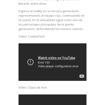
Berardi, entre otras.
Ingresó al reality en su tercera generación
representando al equipo rojo, continuando en
la cuarta. En la actualidad sigue como uno de
los personajes principales de la quinta
generación, defendiendo los mismos colores.
Video: CombaTest.
Video: Clase de Axé.