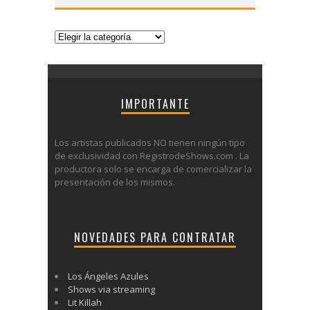
Categorías
IMPORTANTE
Los artistas publicados NO tienen ningún tipo
de exclusividad con RegistrodeShows.com . La
productora solo se encarga de comercializar la
presentación de los mismos.
NOVEDADES PARA CONTRATAR
Los Ángeles Azules
Shows via streaming
Lit Killah