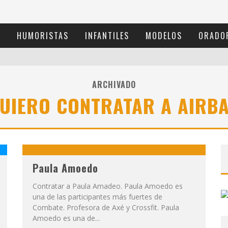
S
HUMORISTAS
INFANTILES
MODELOS
ORADO
ARCHIVADO
UIERO CONTRATAR A AIRB
Paula Amoedo
Contratar a Paula Amadeo. Paula Amoedo es
una de las participantes más fuertes de
Combate. Profesora de Axé y Crossfit. Paula
Amoedo es una de...