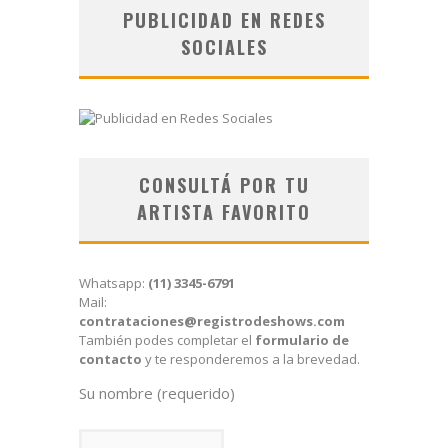
PUBLICIDAD EN REDES
SOCIALES
CONSULTÁ POR TU
ARTISTA FAVORITO
Whatsapp:
(11) 3345-6791
Mail:
contrataciones@registrodeshows.com
También podes completar el
formulario de
contacto
y te responderemos a la brevedad.
Su nombre (requerido)