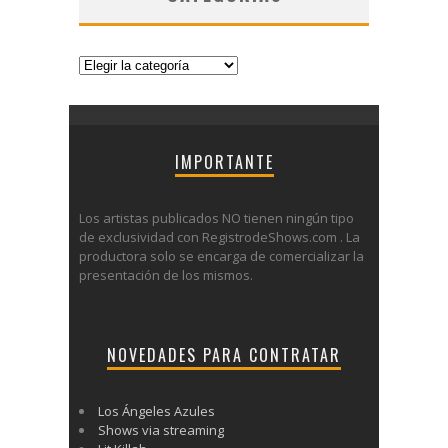
Categorías
IMPORTANTE
Los artistas publicados NO tienen ningún tipo
de exclusividad con RegistrodeShows.com . La
productora solo se encarga de comercializar la
presentación de los mismos.
NOVEDADES PARA CONTRATAR
Los Ángeles Azules
Shows via streaming