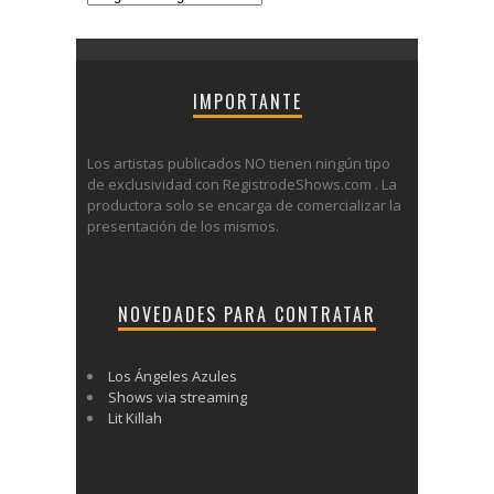
IMPORTANTE
Los artistas publicados NO tienen ningún tipo
de exclusividad con RegistrodeShows.com . La
productora solo se encarga de comercializar la
presentación de los mismos.
NOVEDADES PARA CONTRATAR
Los Ángeles Azules
Shows via streaming
Lit Killah