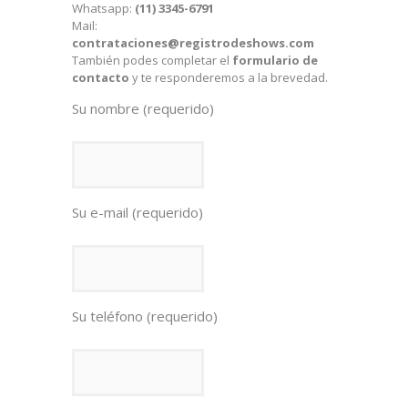
Whatsapp:
(11) 3345-6791
Mail:
contrataciones@registrodeshows.com
También podes completar el
formulario de
contacto
y te responderemos a la brevedad.
Su nombre (requerido)
Su e-mail (requerido)
Su teléfono (requerido)