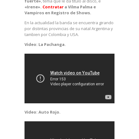
fuerte»
, tema que le da título al disco, e
«Irene».
Contratar
a Vilma Palma e
Vampiros en Registro de Shows.
En la actualidad la banda se encuentra girando
por distintas provincias de su natal Argentina y
tambien por Colombia y USA.
Video: La Pachanga.
Video: Auto Rojo.