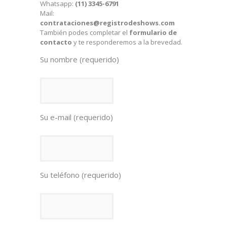
Whatsapp:
(11) 3345-6791
Mail:
contrataciones@registrodeshows.com
También podes completar el
formulario de
contacto
y te responderemos a la brevedad.
Su nombre (requerido)
Su e-mail (requerido)
Su teléfono (requerido)