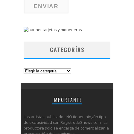
CATEGORÍAS
Categorías
IMPORTANTE
Los artistas publicados NO tienen ningún tipo
de exclusividad con RegistrodeShows.com . La
productora solo se encarga de comercializar la
presentación de los mismos.