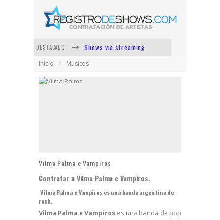
Shows via streaming
DESTACADO
Inicio
Musicos
Lit Killah
Nicki Nicole
Duki
Vi Em
Los Ángeles Azules
Vilma Palma e Vampiros
Contratar a Vilma Palma e Vampiros.
Vilma Palma e Vampiros
es una banda argentina de
rock.
Vilma Palma e Vampiros
es una banda de pop