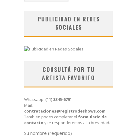
PUBLICIDAD EN REDES
SOCIALES
CONSULTÁ POR TU
ARTISTA FAVORITO
Whatsapp:
(11) 3345-6791
Mail:
contrataciones@registrodeshows.com
También podes completar el
formulario de
contacto
y te responderemos a la brevedad.
Su nombre (requerido)