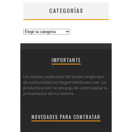
CATEGORÍAS
Categorías
IMPORTANTE
Los artistas publicados NO tienen ningún tipo
de exclusividad con RegistrodeShows.com . La
productora solo se encarga de comercializar la
presentación de los mismos.
NOVEDADES PARA CONTRATAR