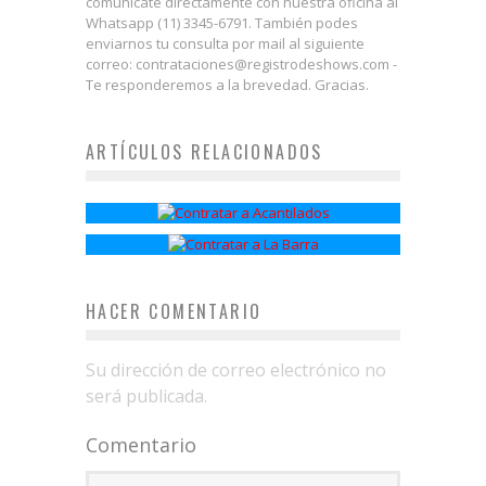
comunicate directamente con nuestra oficina al
Whatsapp (11) 3345-6791. También podes
enviarnos tu consulta por mail al siguiente
correo: contrataciones@registrodeshows.com -
Te responderemos a la brevedad. Gracias.
ARTÍCULOS RELACIONADOS
Acantilados
La Barra
HACER COMENTARIO
Su dirección de correo electrónico no
será publicada.
Comentario