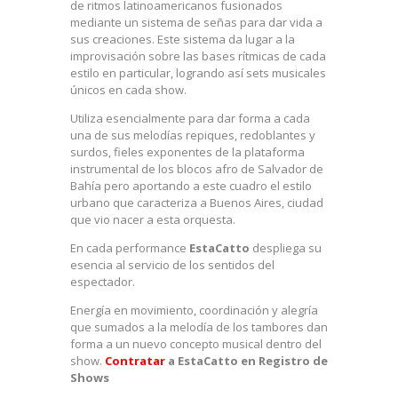
de ritmos latinoamericanos fusionados
mediante un sistema de señas para dar vida a
sus creaciones. Este sistema da lugar a la
improvisación sobre las bases rítmicas de cada
estilo en particular, logrando así sets musicales
únicos en cada show.
Utiliza esencialmente para dar forma a cada
una de sus melodías repiques, redoblantes y
surdos, fieles exponentes de la plataforma
instrumental de los blocos afro de Salvador de
Bahía pero aportando a este cuadro el estilo
urbano que caracteriza a Buenos Aires, ciudad
que vio nacer a esta orquesta.
En cada performance
EstaCatto
despliega su
esencia al servicio de los sentidos del
espectador.
Energía en movimiento, coordinación y alegría
que sumados a la melodía de los tambores dan
forma a un nuevo concepto musical dentro del
show.
Contratar
a EstaCatto en Registro de
Shows