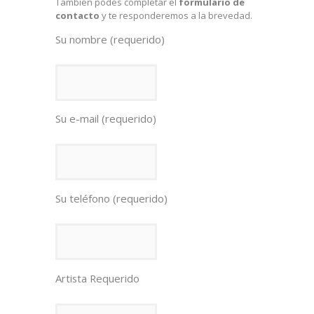
También podes completar el
formulario de
contacto
y te responderemos a la brevedad.
Su nombre (requerido)
Su e-mail (requerido)
Su teléfono (requerido)
Artista Requerido