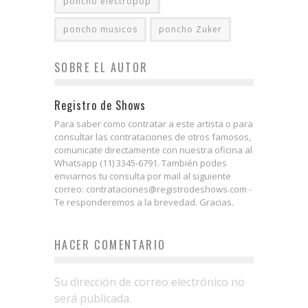
poncho electropop
poncho musicos
poncho Zuker
SOBRE EL AUTOR
Registro de Shows
Para saber como contratar a este artista o para
consultar las contrataciones de otros famosos,
comunicate directamente con nuestra oficina al
Whatsapp (11) 3345-6791. También podes
enviarnos tu consulta por mail al siguiente
correo: contrataciones@registrodeshows.com -
Te responderemos a la brevedad. Gracias.
HACER COMENTARIO
Su dirección de correo electrónico no
será publicada.