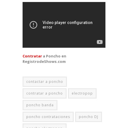
Contratar
a Poncho en
RegistrodeShows.com
contactar a poncho
contratar a poncho
electropop
poncho banda
poncho contrataciones
poncho DJ