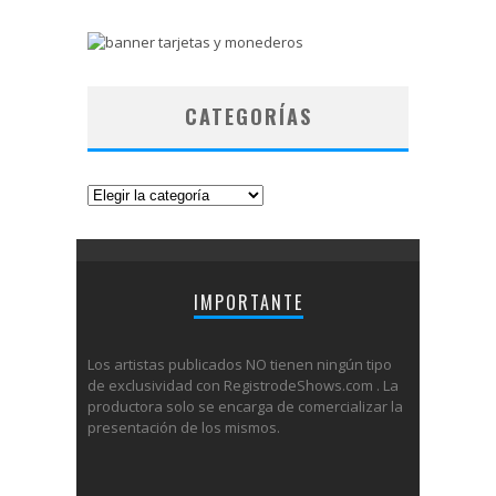
CATEGORÍAS
Categorías
IMPORTANTE
Los artistas publicados NO tienen ningún tipo
de exclusividad con RegistrodeShows.com . La
productora solo se encarga de comercializar la
presentación de los mismos.