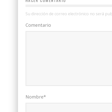
HACER COMENTARIO
Su dirección de correo electrónico no será pub
Comentario
Nombre
*