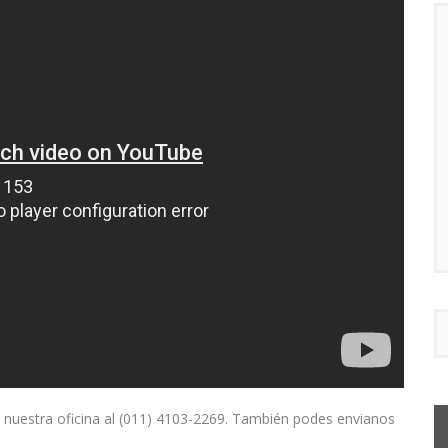
 nuestra oficina al (011) 4103-2269. También podes envianos