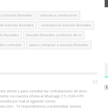
r a Gonzalo Bonadeo
contrata a conductores
n de Gonzalo Bonadeo
contratacion Gonzalo Bonadeo
alo Bonadeo
Gonzalo Bonadeo conductor de tv
deo contratar
quiero contactar a Gonzalo Bonadeo
Ca
ste artista o para consultar las contrataciones de otros
ente con nuestra oficina al Whatsapp (11) 3345-6791.
nsulta por mail al siguiente correo:
ws.com - Te responderemos a la brevedad. Gracias.