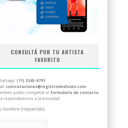
CONSULTÁ POR TU ARTISTA
FAVORITO
hatsapp:
(11) 3345-6791
il:
contrataciones@registrodeshows.com
ambién podes completar el
formulario de contacto
te responderemos a la brevedad.
u nombre (requerido)