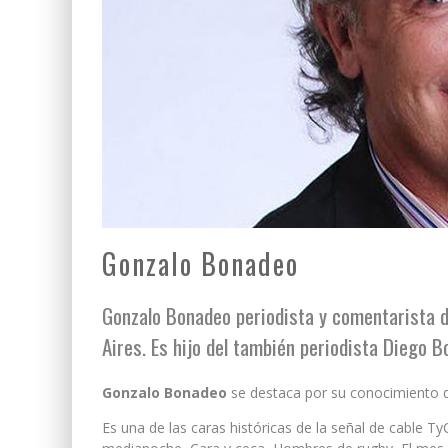
Gonzalo Bonadeo
Gonzalo Bonadeo periodista y comentarista d
Aires. Es hijo del también periodista Diego B
Gonzalo Bonadeo
se destaca por su conocimiento de
Es una de las caras históricas de la señal de cable T