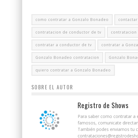
como contratar a Gonzalo Bonadeo
contacta
contratacion de conductor de tv
contratacio
contratar a conductor de tv
contratar a Gonz
Gonzalo Bonadeo contratacion
Gonzalo Bona
quiero contratar a Gonzalo Bonadeo
SOBRE EL AUTOR
Registro de Shows
Para saber como contratar a e
famosos, comunicate directam
También podes enviarnos tu co
contrataciones@registrodesho