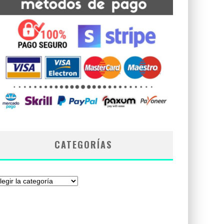
CATEGORÍAS
tegorías