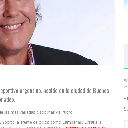
W
Ma
eportivo argentino. nacido en la ciudad de Buenos
T
onadeo.
y 
S
 las más variadas disciplinas del rubro.
yC Sports, al frente de ciclos como Campañas, Orsai a la