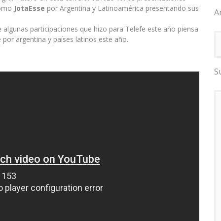
como
JotaEsse
por Argentina y Latinoamérica presentando sus
A
 algunas participaciones que hizo para Telefe este año piensa
 por argentina y países latinos este año.
S