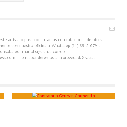
ste artista o para consultar las contrataciones de otros
ente con nuestra oficina al Whatsapp (11) 3345-6791.
nsulta por mail al siguiente correo:
ws.com - Te responderemos a la brevedad. Gracias.
Hola soy German