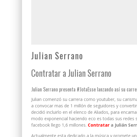
Julian Serrano
Contratar a Julian Serrano
Julian Serrano presenta #JotaEsse lanzando así su carr
Julian comenzó su carrera como youtuber, su carisma
a convocar mas de 1 millón de seguidores y converti
decidió incluirlo en el elenco de Aliados, para encar
modo exponencial haciendo eco es todas sus redes soc
facebook llego 1,6 millones.
Contratar
a Julián Ser
Actualmente esta dedicado a la música y promete un g