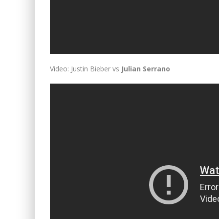
Video: Justin Bieber vs
Julian Serrano