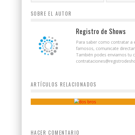
SOBRE EL AUTOR
Registro de Shows
Para saber como contratar a e
famosos, comunicate directam
También podes enviarnos tu co
contrataciones@registrodesho
ARTÍCULOS RELACIONADOS
Dos Bros
HACER COMENTARIO