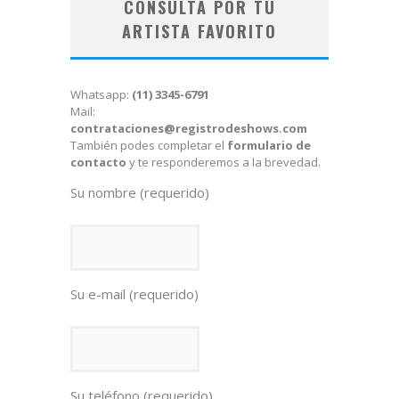
CONSULTÁ POR TU
ARTISTA FAVORITO
Whatsapp:
(11) 3345-6791
Mail:
contrataciones@registrodeshows.com
También podes completar el
formulario de
contacto
y te responderemos a la brevedad.
Su nombre (requerido)
Su e-mail (requerido)
Su teléfono (requerido)