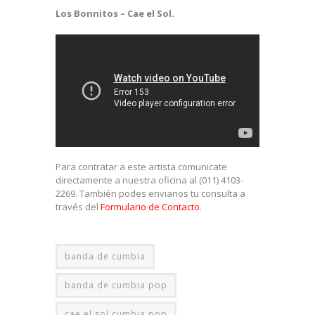
Los Bonnitos – Cae el Sol.
Para contratar a este artista comunicate
directamente a nuestra oficina al (011) 4103-
2269. También podes envianos tu consulta a
través del
Formulario de Contacto
.
banda de cumbia
banda de cumbia pop
cae el sol cumbia pop