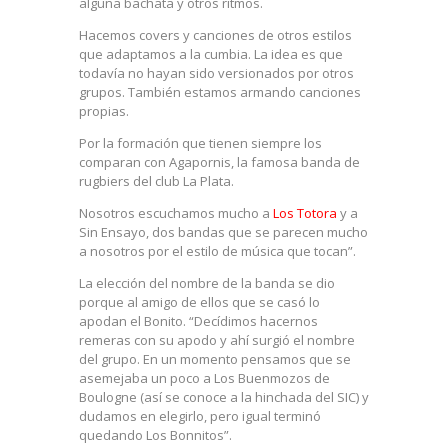
alguna bachata y otros ritmos.
Hacemos covers y canciones de otros estilos
que adaptamos a la cumbia. La idea es que
todavía no hayan sido versionados por otros
grupos. También estamos armando canciones
propias.
Por la formación que tienen siempre los
comparan con Agapornis, la famosa banda de
rugbiers del club La Plata.
Nosotros escuchamos mucho a
Los Totora
y a
Sin Ensayo, dos bandas que se parecen mucho
a nosotros por el estilo de música que tocan”.
La elección del nombre de la banda se dio
porque al amigo de ellos que se casó lo
apodan el Bonito. “Decídimos hacernos
remeras con su apodo y ahí surgió el nombre
del grupo. En un momento pensamos que se
asemejaba un poco a Los Buenmozos de
Boulogne (así se conoce a la hinchada del SIC) y
dudamos en elegirlo, pero igual terminó
quedando Los Bonnitos”.