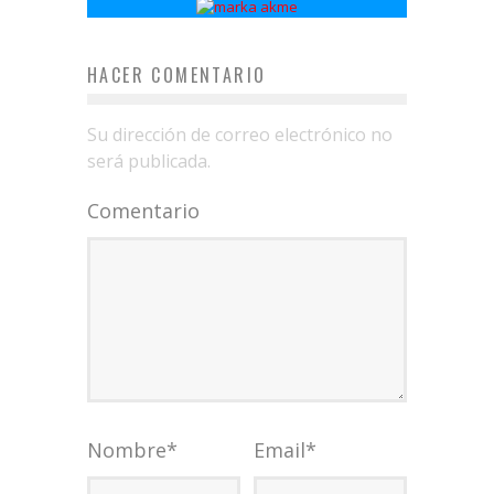
HACER COMENTARIO
Su dirección de correo electrónico no
será publicada.
Comentario
Nombre
*
Email
*