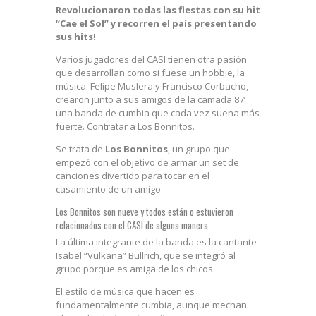
Revolucionaron todas las fiestas con su hit
“Cae el Sol” y recorren el país presentando
sus hits!
Varios jugadores del CASI tienen otra pasión
que desarrollan como si fuese un hobbie, la
música. Felipe Muslera y Francisco Corbacho,
crearon junto a sus amigos de la camada 87’
una banda de cumbia que cada vez suena más
fuerte. Contratar a Los Bonnitos.
Se trata de
Los Bonnitos
, un grupo que
empezó con el objetivo de armar un set de
canciones divertido para tocar en el
casamiento de un amigo.
Los Bonnitos son nueve y todos están o estuvieron
relacionados con el CASI de alguna manera.
La última integrante de la banda es la cantante
Isabel “Vulkana” Bullrich, que se integró al
grupo porque es amiga de los chicos.
El estilo de música que hacen es
fundamentalmente cumbia, aunque mechan